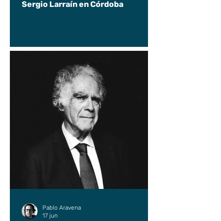
Sergio Larraín en Córdoba
Pablo Aravena
17 jun