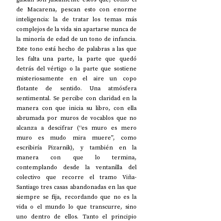
de Macarena, pescan esto con enorme 
inteligencia: la de tratar los temas más 
complejos de la vida sin apartarse nunca de 
la minoría de edad de un tono de infancia. 
Este tono está hecho de palabras a las que 
les falta una parte, la parte que quedó 
detrás del vértigo o la parte que sostiene 
misteriosamente en el aire un copo 
flotante de sentido. Una atmósfera 
sentimental. Se percibe con claridad en la 
manera con que inicia su libro, con ella 
abrumada por muros de vocablos que no 
alcanza a descifrar (“es muro es mero 
muro es mudo mira muere”, como 
escribiría Pizarnik), y también en la 
manera con que lo termina, 
contemplando desde la ventanilla del 
colectivo que recorre el tramo Viña-
Santiago tres casas abandonadas en las que 
siempre se fija, recordando que no es la 
vida o el mundo lo que transcurre, sino 
uno dentro de ellos. Tanto el principio 