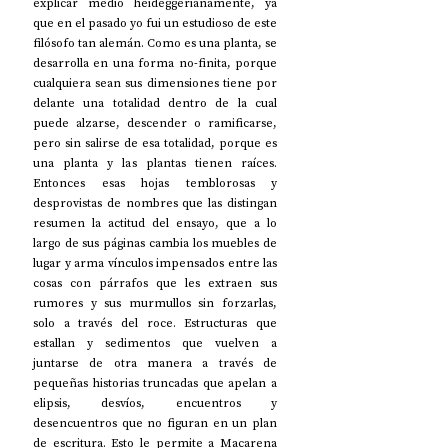
explicar medio heideggerianamente, ya 
que en el pasado yo fui un estudioso de este 
filósofo tan alemán. Como es una planta, se 
desarrolla en una forma no-finita, porque 
cualquiera sean sus dimensiones tiene por 
delante una totalidad dentro de la cual 
puede alzarse, descender o ramificarse, 
pero sin salirse de esa totalidad, porque es 
una planta y las plantas tienen raíces. 
Entonces esas hojas temblorosas y 
desprovistas de nombres que las distingan 
resumen la actitud del ensayo, que a lo 
largo de sus páginas cambia los muebles de 
lugar y arma vínculos impensados entre las 
cosas con párrafos que les extraen sus 
rumores y sus murmullos sin forzarlas, 
solo a través del roce. Estructuras que 
estallan y sedimentos que vuelven a 
juntarse de otra manera a través de 
pequeñas historias truncadas que apelan a 
elipsis, desvíos, encuentros y 
desencuentros que no figuran en un plan 
de escritura. Esto le permite a Macarena 