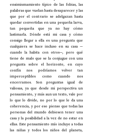
ensimismamiento típico de las fobias, las 
palabras que vuelan hasta desaparecer y las 
que por el contrario se adelgazan hasta 
quedar convertidas en una pequeña larva, 
tan pequeña que ya no hay cómo 
lastimarla. Dónde está mi casa y cómo 
consigo llegar a ella es una pregunta que 
cualquiera se hace incluso en su casa —
cuando la habita con otros—, pero qué 
tiene de malo que se la conjugue con una 
pregunta sobre el horizonte, en cuyo 
confín nos podríamos volver tan 
imperceptibles como cuando nos 
encerramos. Son preguntas igual de 
valiosas, ya que desde mi perspectiva un 
pensamiento, y más aun un texto, vale por 
lo que lo divide, no por lo que le da una 
coherencia, y por eso pienso que todas las 
personas del mundo debiesen tener una 
casa y la posibilidad a la vez de no estar en 
ellas. Este pensamiento mío incluye a todas 
las niñas y todos los niños del planeta, 