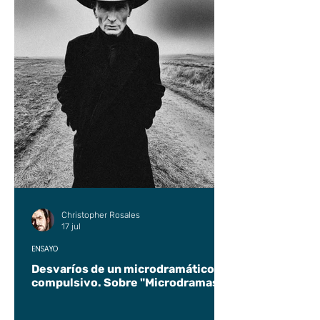
Christopher Rosales
17 jul
ENSAYO
Desvaríos de un microdramático
compulsivo. Sobre "Microdramas".