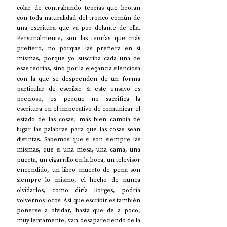
colar de contrabando teorías que brotan 
con toda naturalidad del tronco común de 
una escritura que va por delante de ella. 
Personalmente, son las teorías que más 
prefiero, no porque las prefiera en sí 
mismas, porque yo suscriba cada una de 
esas teorías, sino por la elegancia silenciosa 
con la que se desprenden de un forma 
particular de escribir. Si este ensayo es 
precioso, es porque no sacrifica la 
escritura en el imperativo de comunicar el 
estado de las cosas, más bien cambia de 
lugar las palabras para que las cosas sean 
distintas. Sabemos que si son siempre las 
mismas, que si una mesa, una cama, una 
puerta, un cigarrillo en la boca, un televisor 
encendido, un libro muerto de pena son 
siempre lo mismo, el hecho de nunca 
olvidarlos, como diría Borges, podría 
volvernos locos. Así que escribir es también 
ponerse a olvidar, hasta que de a poco, 
muy lentamente, van desapareciendo de la 