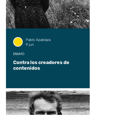
Pablo Apablaza
9 jun
ENSAYO
Contra los creadores de
contenidos