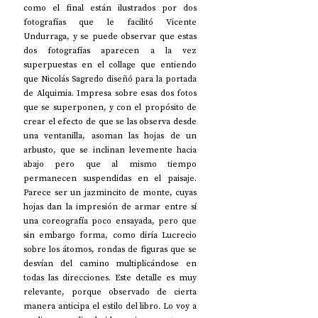
como el final están ilustrados por dos 
fotografías que le facilitó Vicente 
Undurraga, y se puede observar que estas 
dos fotografías aparecen a la vez 
superpuestas en el collage que entiendo 
que Nicolás Sagredo diseñó para la portada 
de Alquimia. Impresa sobre esas dos fotos 
que se superponen, y con el propósito de 
crear el efecto de que se las observa desde 
una ventanilla, asoman las hojas de un 
arbusto, que se inclinan levemente hacia 
abajo pero que al mismo tiempo 
permanecen suspendidas en el paisaje. 
Parece ser un jazmincito de monte, cuyas 
hojas dan la impresión de armar entre sí 
una coreografía poco ensayada, pero que 
sin embargo forma, como diría Lucrecio 
sobre los átomos, rondas de figuras que se 
desvían del camino multiplicándose en 
todas las direcciones. Este detalle es muy 
relevante, porque observado de cierta 
manera anticipa el estilo del libro. Lo voy a 