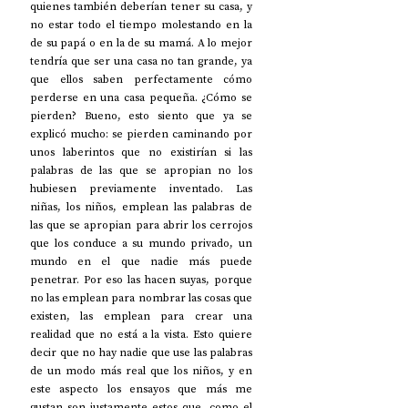
quienes también deberían tener su casa, y 
no estar todo el tiempo molestando en la 
de su papá o en la de su mamá. A lo mejor 
tendría que ser una casa no tan grande, ya 
que ellos saben perfectamente cómo 
perderse en una casa pequeña. ¿Cómo se 
pierden? Bueno, esto siento que ya se 
explicó mucho: se pierden caminando por 
unos laberintos que no existirían si las 
palabras de las que se apropian no los 
hubiesen previamente inventado. Las 
niñas, los niños, emplean las palabras de 
las que se apropian para abrir los cerrojos 
que los conduce a su mundo privado, un 
mundo en el que nadie más puede 
penetrar. Por eso las hacen suyas, porque 
no las emplean para nombrar las cosas que 
existen, las emplean para crear una 
realidad que no está a la vista. Esto quiere 
decir que no hay nadie que use las palabras 
de un modo más real que los niños, y en 
este aspecto los ensayos que más me 
gustan son justamente estos que, como el 