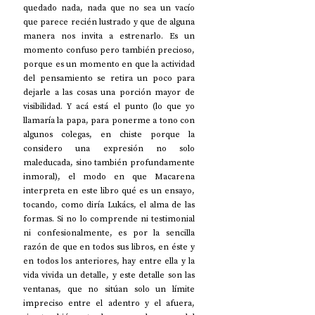
quedado nada, nada que no sea un vacío 
que parece recién lustrado y que de alguna 
manera nos invita a estrenarlo. Es un 
momento confuso pero también precioso, 
porque es un momento en que la actividad 
del pensamiento se retira un poco para 
dejarle a las cosas una porción mayor de 
visibilidad. Y acá está el punto (lo que yo 
llamaría la papa, para ponerme a tono con 
algunos colegas, en chiste porque la 
considero una expresión no solo 
maleducada, sino también profundamente 
inmoral), el modo en que Macarena 
interpreta en este libro qué es un ensayo, 
tocando, como diría Lukács, el alma de las 
formas. Si no lo comprende ni testimonial 
ni confesionalmente, es por la sencilla 
razón de que en todos sus libros, en éste y 
en todos los anteriores, hay entre ella y la 
vida vivida un detalle, y este detalle son las 
ventanas, que no sitúan solo un límite 
impreciso entre el adentro y el afuera, 