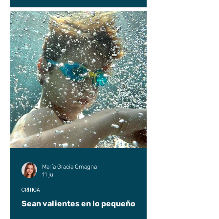
María Gracia Omagna
11 jul
CRÍTICA
Sean valientes en lo pequeño