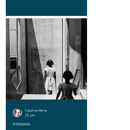
Catalina Mena
22 jun
FOTOGRAFÍA