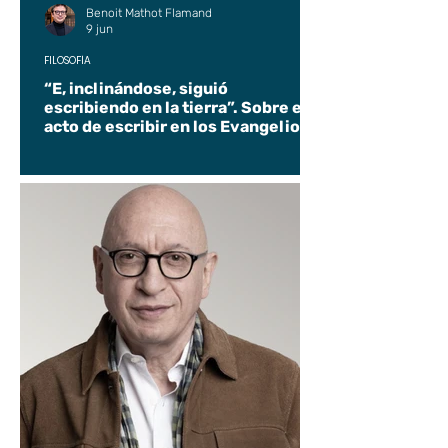
Benoit Mathot Flamand
9 jun
FILOSOFÍA
“E, inclinándose, siguió
escribiendo en la tierra”. Sobre el
acto de escribir en los Evangelios.