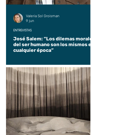
Valeria Sol Groisman
9 jun
ENTREVISTAS
José Salem: “Los dilemas morales
del ser humano son los mismos en
cualquier época”