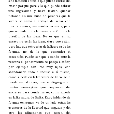
sino también entre lo que puede caerse del 
existir porque pesa y lo que puede cobrar 
una ingravidez y hasta levitar, quedar 
flotando en una nube de palabras que la 
autora se tomó el trabajo de secar con 
mucha ternura, con mucha paciencia, para 
que no cedan ni a la desesperación ni a la 
presión de las ideas. No es que en su 
ensayo no estén las ideas, claro que están, 
pero hay que extraerlas de la ligereza de las 
formas, no de lo que comunica el 
contenido. Puede ser que estando ante la 
ventana el pensamiento se ponga a soñar, 
por ejemplo con irse muy lejos, con 
abandonarlo todo e incluso a sí mismo, 
como sucede en la literatura de Kerouac, o 
puede ser al revés, que se disgregue en 
puntos neurálgicos que requieren del 
encierro para condensarse, como sucede 
en la literatura de Kafka. Estoy hablando de 
formas extremas, ya de un lado están las 
aventuras de la libertad que angustia y del 
otro las afinaciones que nacen del 