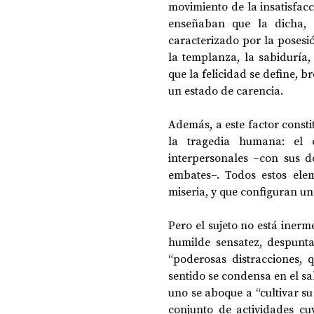
movimiento de la insatisfacci
enseñaban que la dicha, 
caracterizado por la posesió
la templanza, la sabiduría, 
que la felicidad se define, b
un estado de carencia.
Además, a este factor const
la tragedia humana: el c
interpersonales –con sus d
embates–. Todos estos elem
miseria, y que configuran u
Pero el sujeto no está inerm
humilde sensatez, despunta
“poderosas distracciones, 
sentido se condensa en el sa
uno se aboque a “cultivar su
conjunto de actividades cuy