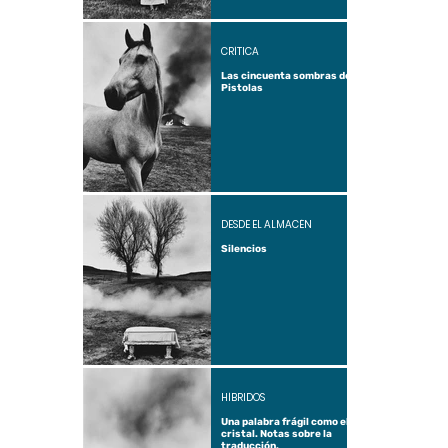
CRÍTICA
Las cincuenta sombras de
Pistolas
DESDE EL ALMACÉN
Silencios
HÍBRIDOS
Una palabra frágil como el
cristal. Notas sobre la
traducción.