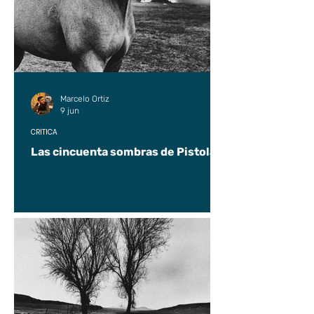
Marcelo Ortiz
9 jun
CRÍTICA
Las cincuenta sombras de Pistolas