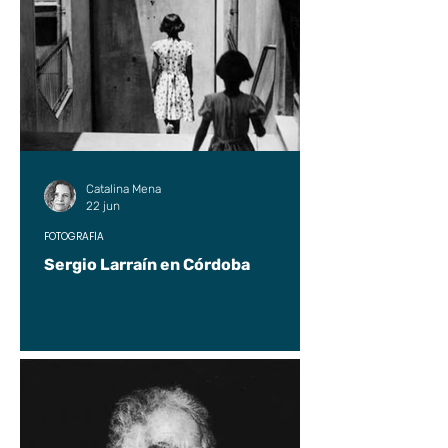
Catalina Mena
22 jun
FOTOGRAFÍA
Sergio Larraín en Córdoba