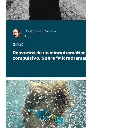
Christopher Rosales
17 jul
ENSAYO
Desvaríos de un microdramático
compulsivo. Sobre "Microdramas".