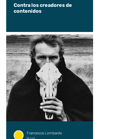
Contra los creadores de
contenidos
Francesca Lombardo
9 jun