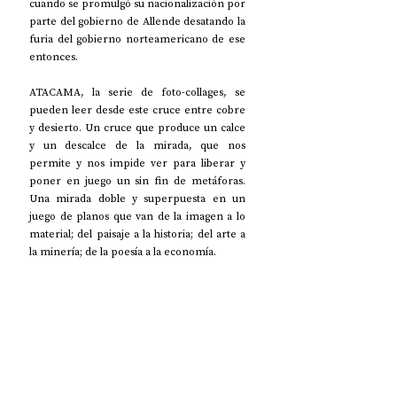
cuando se promulgó su nacionalización por 
parte del gobierno de Allende desatando la 
furia del gobierno norteamericano de ese 
entonces.
ATACAMA, la serie de foto-collages, se 
pueden leer desde este cruce entre cobre 
y desierto. Un cruce que produce un calce 
y un descalce de la mirada, que nos 
permite y nos impide ver para liberar y 
poner en juego un sin fin de metáforas. 
Una mirada doble y superpuesta en un 
juego de planos que van de la imagen a lo 
material; del paisaje a la historia; del arte a 
la minería; de la poesía a la economía.