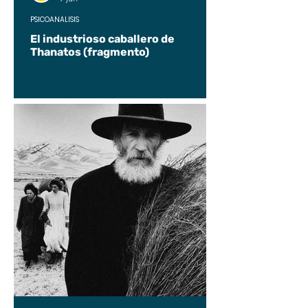
PSICOANÁLISIS
El industrioso caballero de
Thanatos (fragmento)