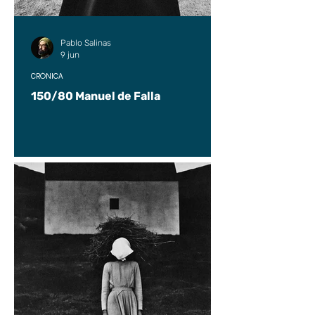
Pablo Salinas
9 jun
CRÓNICA
150/80 Manuel de Falla