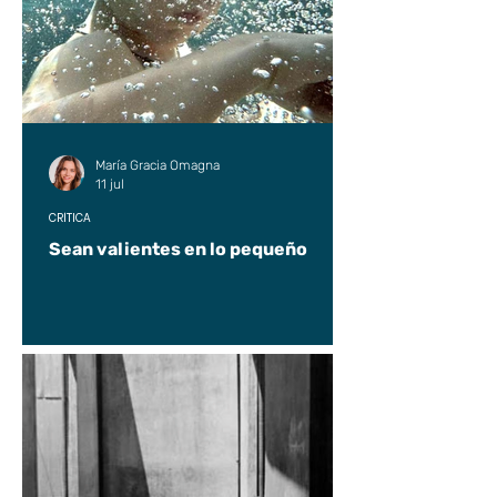
María Gracia Omagna
11 jul
CRÍTICA
Sean valientes en lo pequeño