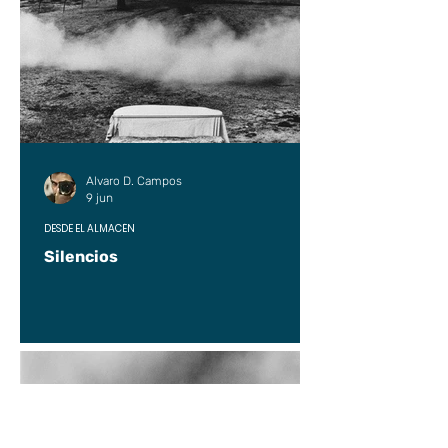
Alvaro D. Campos
9 jun
DESDE EL ALMACÉN
Silencios