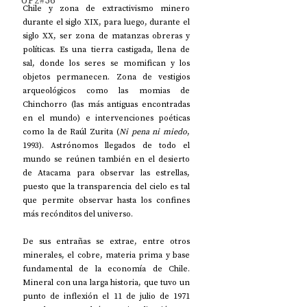
UP2#36
Chile y zona de extractivismo minero 
durante el siglo XIX, para luego, durante el 
siglo XX, ser zona de matanzas obreras y 
políticas. Es una tierra castigada, llena de 
sal, donde los seres se momifican y los 
objetos permanecen. Zona de vestigios 
arqueológicos como las momias de 
Chinchorro (las más antiguas encontradas 
en el mundo) e intervenciones poéticas 
como la de Raúl Zurita (
Ni pena ni miedo
, 
1993). Astrónomos llegados de todo el 
mundo se reúnen también en el desierto 
de Atacama para observar las estrellas, 
puesto que la transparencia del cielo es tal 
que permite observar hasta los confines 
más recónditos del universo.
De sus entrañas se extrae, entre otros 
minerales, el cobre, materia prima y base 
fundamental de la economía de Chile. 
Mineral con una larga historia, que tuvo un 
punto de inflexión el 11 de julio de 1971 