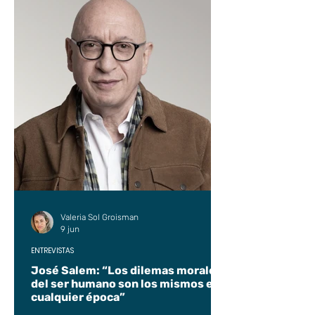
Valeria Sol Groisman
9 jun
ENTREVISTAS
José Salem: “Los dilemas morales
del ser humano son los mismos en
cualquier época”