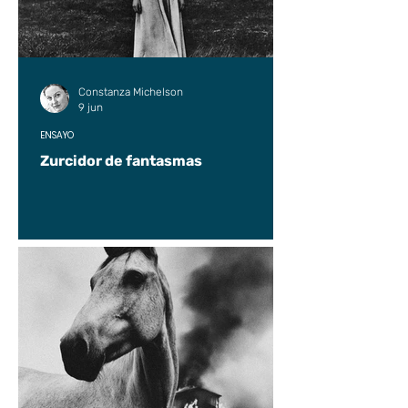
Constanza Michelson
9 jun
ENSAYO
Zurcidor de fantasmas