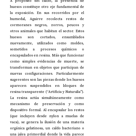
A propósito del calcio, la presencia de 
huesos constituye otro eje fundamental de 
la exposición. En sus recorridos por el 
humedal, Aguirre recolecta restos de 
cormoranes negros, zorros, peucos y 
otros animales que habitan el sector. Estos 
huesos son cortados, ensamblados 
nuevamente, utilizados como moldes, 
sometidos a procesos químicos o 
encapsulados en resina. Más que funcionar 
como simples evidencias de muerte, se 
transforman en objetos que participan de 
nuevas configuraciones. Particularmente 
sugerentes son las piezas donde los huesos 
aparecen suspendidos en bloques de 
resina transparente (“Artificia y Naturalia”). 
La resina actúa simultáneamente como 
mecanismo de preservación y como 
dispositivo formal. Al encapsular los restos 
(que incluyen desde nylon a muelas de 
vaca), se genera la ilusión de una materia 
orgánica gelatinosa, un caldo bacteriano o 
una jalea primordial donde la vida parece 