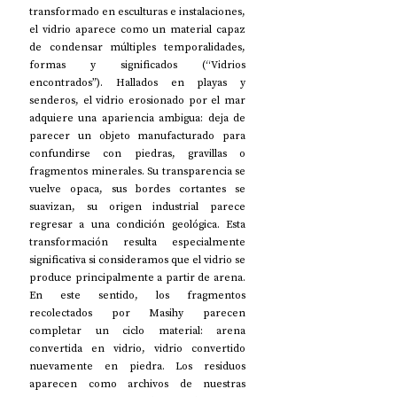
transformado en esculturas e instalaciones, 
el vidrio aparece como un material capaz 
de condensar múltiples temporalidades, 
formas y significados (“Vidrios 
encontrados”). Hallados en playas y 
senderos, el vidrio erosionado por el mar 
adquiere una apariencia ambigua: deja de 
parecer un objeto manufacturado para 
confundirse con piedras, gravillas o 
fragmentos minerales. Su transparencia se 
vuelve opaca, sus bordes cortantes se 
suavizan, su origen industrial parece 
regresar a una condición geológica. Esta 
transformación resulta especialmente 
significativa si consideramos que el vidrio se 
produce principalmente a partir de arena. 
En este sentido, los fragmentos 
recolectados por Masihy parecen 
completar un ciclo material: arena 
convertida en vidrio, vidrio convertido 
nuevamente en piedra. Los residuos 
aparecen como archivos de nuestras 