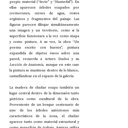
propio material (“Serie” y “Humedal”). En 
ellas aparecen árboles ocupados por 
cormoranes, cursos de agua, restos 
orgánicos y fragmentos del paisaje. Las 
figuras parecen dibujar simultáneamente 
una imagen y un territorio, como si la 
superficie funcionara a la vez como mapa 
y como pintura
. 
A su vez, la obra “Un 
poema escrito con huesos”, pintura 
expandida de objetos óseos sobre una 
pared, recuerda a Arturo Duclos y su 
Lección de Anatomía
, aunque en este caso 
la pintura se mantiene dentro de lo blanco, 
camuflándose en el espacio de la galería.
La madera de chañar ocupa también un 
lugar central dentro de la dimensión tanto 
pictórica como escultural de la obra. 
Proveniente de un bosque centenario de 
uno de los árboles autóctonos más 
característicos de la zona, el chañar 
aparece tanto como material estructural y 
como superficie de trabajo. Aguirre utiliza 