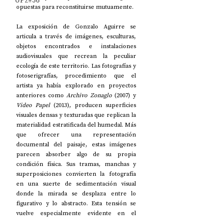
UP2#36
opuestas para reconstituirse mutuamente. 
La exposición de Gonzalo Aguirre se 
articula a través de imágenes, esculturas, 
objetos encontrados e instalaciones 
audiovisuales que recrean la peculiar 
ecología de este territorio. Las fotografías y 
fotoserigrafías, procedimiento que el 
artista ya había explorado en proyectos 
anteriores como 
Archivo Zonaglo
 (2007) y 
Video Papel
 (2013), producen superficies 
visuales densas y texturadas que replican la 
materialidad estratificada del humedal. Más 
que ofrecer una representación 
documental del paisaje, estas imágenes 
parecen absorber algo de su propia 
condición física. Sus tramas, manchas y 
superposiciones convierten la fotografía 
en una suerte de sedimentación visual 
donde la mirada se desplaza entre lo 
figurativo y lo abstracto. Esta tensión se 
vuelve especialmente evidente en el 