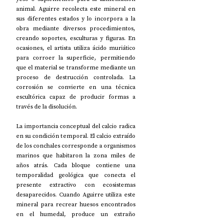
animal. Aguirre recolecta este mineral en 
sus diferentes estados y lo incorpora a la 
obra mediante diversos procedimientos, 
creando soportes, esculturas y figuras. En 
ocasiones, el artista utiliza ácido muriático 
para corroer la superficie, permitiendo 
que el material se transforme mediante un 
proceso de destrucción controlada. La 
corrosión se convierte en una técnica 
escultórica capaz de producir formas a 
través de la disolución. 
La importancia conceptual del calcio radica 
en su condición temporal. El calcio extraído 
de los conchales corresponde a organismos 
marinos que habitaron la zona miles de 
años atrás. Cada bloque contiene una 
temporalidad geológica que conecta el 
presente extractivo con ecosistemas 
desaparecidos. Cuando Aguirre utiliza este 
mineral para recrear huesos encontrados 
en el humedal, produce un extraño 