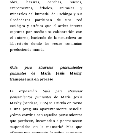
obra, basuras, conchas, huesos, 
excrementos, árboles, animales y 
minerales del humedal de Pachingo y sus 
alrededores participan de una red 
ecológica y estética que el artista intenta 
capturar por medio una colaboración con 
el entorno, haciendo de la naturaleza un 
laboratorio donde los restos continúan 
produciendo mundo.
Guía para atravesar pensamientos 
punzantes
 de María Jesús Masihy: 
transparencia en proceso
La exposición 
Guía para atravesar 
pensamientos punzantes
 de María Jesús 
Masihy (Santiago, 1995) se articula en torno 
a una pregunta aparentemente sencilla: 
¿cómo convivir con aquellos pensamientos 
que persisten, incomodan o permanecen 
suspendidos en la memoria? Más que 
ofrecer una respuesta, la artista construye 