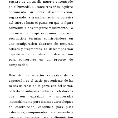
registro de un caballo muerto encontrado 
en el humedal. Durante tres años, Aguirre 
documentó su lenta descomposición, 
registrando la transformación progresiva 
del cuerpo hasta el punto en que la figura 
comienza a desintegrarse visualmente. Lo 
que inicialmente aparece como un cadáver 
reconocible termina convirtiéndose en 
una configuración abstracta de texturas, 
colores y fragmentos. La descomposición 
deja de ser entendida como desaparición 
para convertirse en un proceso de 
composición.
Uno de los aspectos centrales de la 
exposición es el calcio proveniente de las 
minas ubicadas en la parte alta del sector. 
Se trata de antiguos conchales prehistóricos 
que son extraídos y procesados 
industrialmente para distintos usos: bloques 
de construcción, conchuela para pisos 
exteriores, componentes para cemento y 
yeso o suplementos para la alimentación 