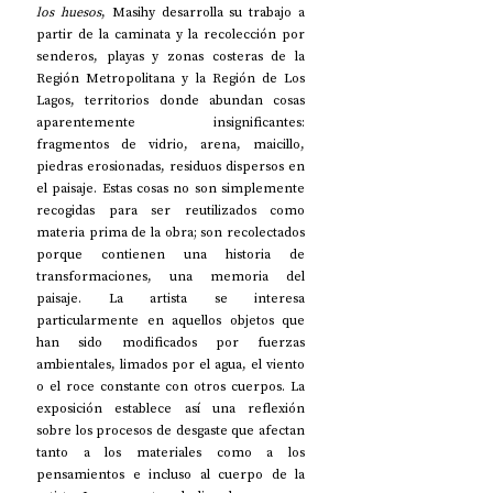
los huesos
, Masihy desarrolla su trabajo a 
partir de la caminata y la recolección por 
senderos, playas y zonas costeras de la 
Región Metropolitana y la Región de Los 
Lagos, territorios donde abundan cosas 
aparentemente insignificantes: 
fragmentos de vidrio, arena, maicillo, 
piedras erosionadas, residuos dispersos en 
el paisaje. Estas cosas no son simplemente 
recogidas para ser reutilizados como 
materia prima de la obra; son recolectados 
porque contienen una historia de 
transformaciones, una memoria del 
paisaje. La artista se interesa 
particularmente en aquellos objetos que 
han sido modificados por fuerzas 
ambientales, limados por el agua, el viento 
o el roce constante con otros cuerpos. La 
exposición establece así una reflexión 
sobre los procesos de desgaste que afectan 
tanto a los materiales como a los 
pensamientos e incluso al cuerpo de la 