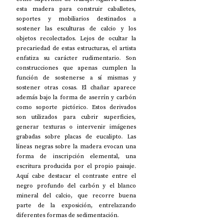
esta madera para construir caballetes, 
soportes y mobiliarios destinados a 
sostener las esculturas de calcio y los 
objetos recolectados. Lejos de ocultar la 
precariedad de estas estructuras, el artista 
enfatiza su carácter rudimentario. Son 
construcciones que apenas cumplen la 
función de sostenerse a sí mismas y 
sostener otras cosas. El chañar aparece 
además bajo la forma de aserrín y carbón 
como soporte pictórico. Estos derivados 
son utilizados para cubrir superficies, 
generar texturas o intervenir imágenes 
grabadas sobre placas de eucalipto. Las 
líneas negras sobre la madera evocan una 
forma de inscripción elemental, una 
escritura producida por el propio paisaje. 
Aquí cabe destacar el contraste entre el 
negro profundo del carbón y el blanco 
mineral del calcio, que recorre buena 
parte de la exposición, entrelazando 
diferentes formas de sedimentación. 