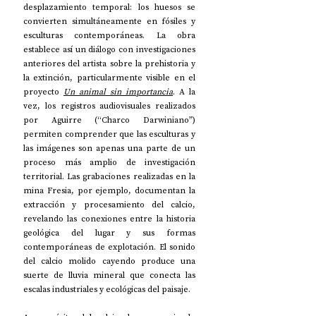
desplazamiento temporal: los huesos se 
convierten simultáneamente en fósiles y 
esculturas contemporáneas. La obra 
establece así un diálogo con investigaciones 
anteriores del artista sobre la prehistoria y 
la extinción, particularmente visible en el 
proyecto 
Un animal sin importancia
. A la 
vez, los registros audiovisuales realizados 
por Aguirre (“Charco Darwiniano”) 
permiten comprender que las esculturas y 
las imágenes son apenas una parte de un 
proceso más amplio de investigación 
territorial. Las grabaciones realizadas en la 
mina Fresia, por ejemplo, documentan la 
extracción y procesamiento del calcio, 
revelando las conexiones entre la historia 
geológica del lugar y sus formas 
contemporáneas de explotación. El sonido 
del calcio molido cayendo produce una 
suerte de lluvia mineral que conecta las 
escalas industriales y ecológicas del paisaje.