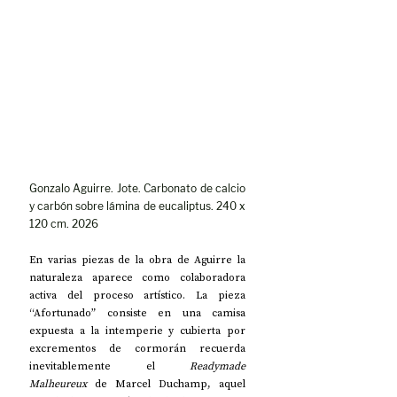
Gonzalo Aguirre. Jote. Carbonato de calcio 
y carbón sobre lámina de eucaliptus. 240 x 
120 cm. 2026
En varias piezas de la obra de Aguirre la 
naturaleza aparece como colaboradora 
activa del proceso artístico. La pieza 
“Afortunado” consiste en una camisa 
expuesta a la intemperie y cubierta por 
excrementos de cormorán recuerda 
inevitablemente el 
Readymade 
Malheureux
 de Marcel Duchamp, aquel 