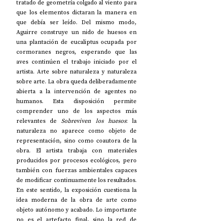
tratado de geometría colgado al viento para 
que los elementos dictaran la manera en 
que debía ser leído. Del mismo modo, 
Aguirre construye un nido de huesos en 
una plantación de eucaliptus ocupada por 
cormoranes negros, esperando que las 
aves continúen el trabajo iniciado por el 
artista. Arte sobre naturaleza y naturaleza 
sobre arte. La obra queda deliberadamente 
abierta a la intervención de agentes no 
humanos. Esta disposición permite 
comprender uno de los aspectos más 
relevantes de 
Sobreviven los huesos
: la 
naturaleza no aparece como objeto de 
representación, sino como coautora de la 
obra. El artista trabaja con materiales 
producidos por procesos ecológicos, pero 
también con fuerzas ambientales capaces 
de modificar continuamente los resultados. 
En este sentido, la exposición cuestiona la 
idea moderna de la obra de arte como 
objeto autónomo y acabado. Lo importante 
no es el artefacto final, sino la red de 