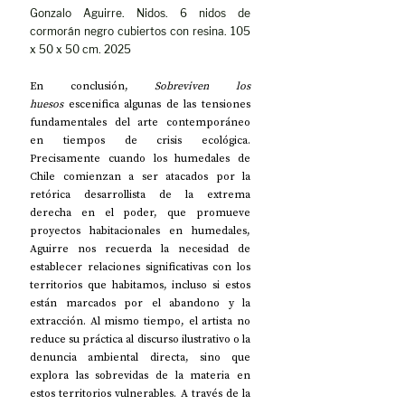
Gonzalo Aguirre. Nidos. 6 nidos de 
cormorán negro cubiertos con resina. 105 
x 50 x 50 cm. 2025
En conclusión, 
Sobreviven los 
huesos
 escenifica algunas de las tensiones 
fundamentales del arte contemporáneo 
en tiempos de crisis ecológica. 
Precisamente cuando los humedales de 
Chile comienzan a ser atacados por la 
retórica desarrollista de la extrema 
derecha en el poder, que promueve 
proyectos habitacionales en humedales, 
Aguirre nos recuerda la necesidad de 
establecer relaciones significativas con los 
territorios que habitamos, incluso si estos 
están marcados por el abandono y la 
extracción. Al mismo tiempo, el artista no 
reduce su práctica al discurso ilustrativo o la 
denuncia ambiental directa, sino que 
explora las sobrevidas de la materia en 
estos territorios vulnerables. A través de la 