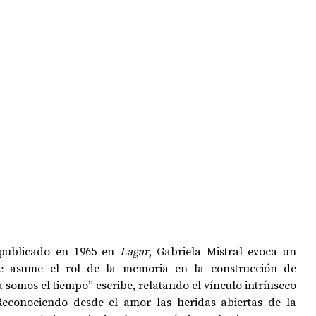
 publicado en 1965 en
 Lagar
, Gabriela Mistral evoca un 
ue asume el rol de la memoria en la construcción de 
 somos el tiempo” escribe, relatando el vínculo intrínseco 
Reconociendo desde el amor las heridas abiertas de la 