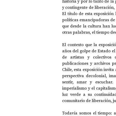
historia y por lo tanto de la
y contingente de liberación
El título de esta exposición 
políticas emancipadoras de 
que desde la cultura han luc
otras palabras, el tiempo de
El contexto que la exposici
años del golpe de Estado el
de artistas y colectivos
publicaciones y archivos p
Chile, esta exposición invita
perspectiva decolonial, im
sentir, amar y escuchar.
imperialismo y el capitalism
luz verde a su continuida
comunitario de liberación, ju
Todavía somos el tiempo: ar