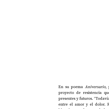
En su poema 
Aniversario
,
proyecto de resistencia q
presentes y futuros. “Todavía
entre el amor y el dolor. 