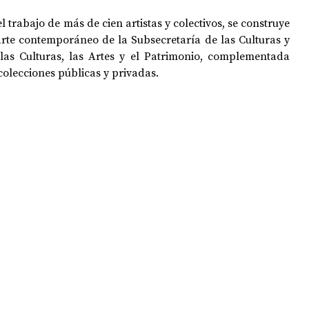
 trabajo de más de cien artistas y colectivos, se construye 
arte contemporáneo de la Subsecretaría de las Culturas y 
OPOLOGÍA
OPINIÓN
50 AÑOS DEL GOLPE
 las Culturas, las Artes y el Patrimonio, complementada 
olecciones públicas y privadas.