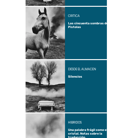
CRÍTICA
Las cincuenta sombras de
Pistolas
DESDE EL ALMACÉN
Silencios
HÍBRIDOS
Una palabra frágil como el
cristal. Notas sobre la
traducción.