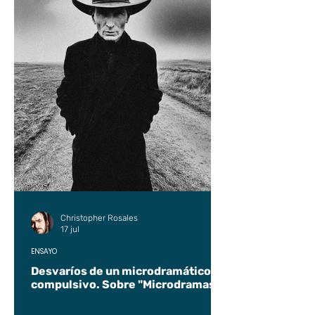
Christopher Rosales
17 jul
ENSAYO
Desvaríos de un microdramático
compulsivo. Sobre "Microdramas".