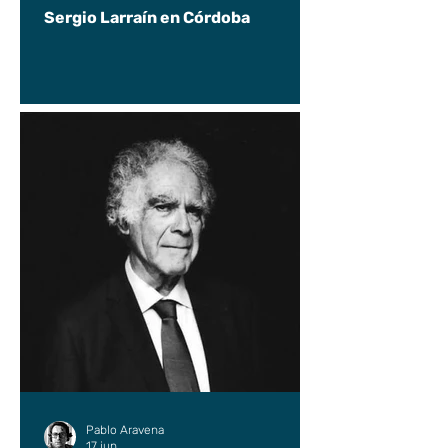
Sergio Larraín en Córdoba
Pablo Aravena
17 jun