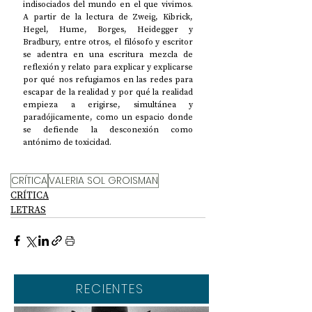
indisociados del mundo en el que vivimos. 
A partir de la lectura de Zweig, Kibrick, 
Hegel, Hume, Borges, Heidegger y 
Bradbury, entre otros, el filósofo y escritor 
se adentra en una escritura mezcla de 
reflexión y relato para explicar y explicarse 
por qué nos refugiamos en las redes para 
escapar de la realidad y por qué la realidad 
empieza a erigirse, simultánea y 
paradójicamente, como un espacio donde 
se defiende la desconexión como 
antónimo de toxicidad.  
CRÍTICA
VALERIA SOL GROISMAN
CRÍTICA
LETRAS
RECIENTES