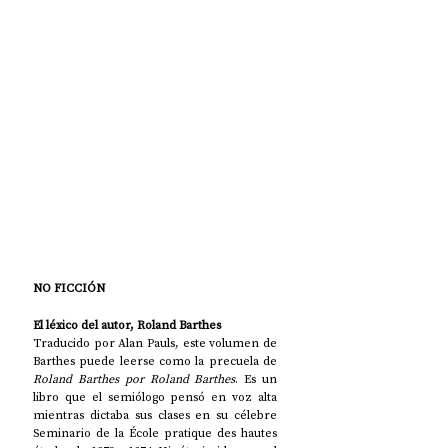
NO FICCIÓN
El léxico del autor, Roland Barthes
Traducido por Alan Pauls, este volumen de 
Barthes puede leerse como la precuela de 
Roland Barthes por Roland Barthes
. Es un 
libro que el semiólogo pensó en voz alta 
mientras dictaba sus clases en su célebre 
Seminario de la École pratique des hautes 