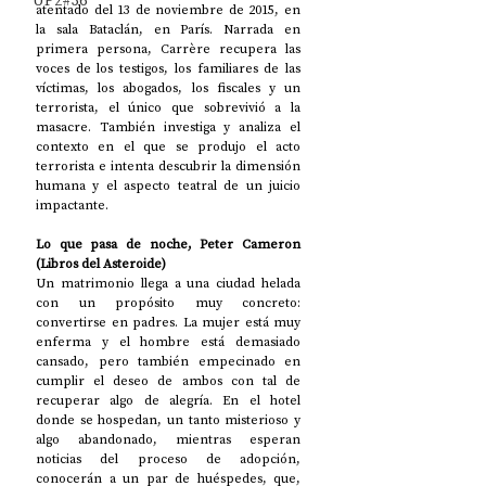
UP2#36
atentado del 13 de noviembre de 2015, en 
la sala Bataclán, en París. Narrada en 
primera persona, Carrère recupera las 
voces de los testigos, los familiares de las 
víctimas, los abogados, los fiscales y un 
terrorista, el único que sobrevivió a la 
masacre. También investiga y analiza el 
contexto en el que se produjo el acto 
terrorista e intenta descubrir la dimensión 
humana y el aspecto teatral de un juicio 
impactante. 
Lo que pasa de noche, Peter Cameron 
(Libros del Asteroide)
Un matrimonio llega a una ciudad helada 
con un propósito muy concreto: 
convertirse en padres. La mujer está muy 
enferma y el hombre está demasiado 
cansado, pero también empecinado en 
cumplir el deseo de ambos con tal de 
recuperar algo de alegría. En el hotel 
donde se hospedan, un tanto misterioso y 
algo abandonado, mientras esperan 
noticias del proceso de adopción, 
conocerán a un par de huéspedes, que, 