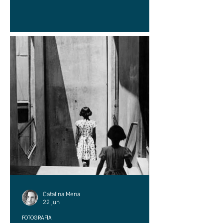
Catalina Mena
22 jun
FOTOGRAFÍA