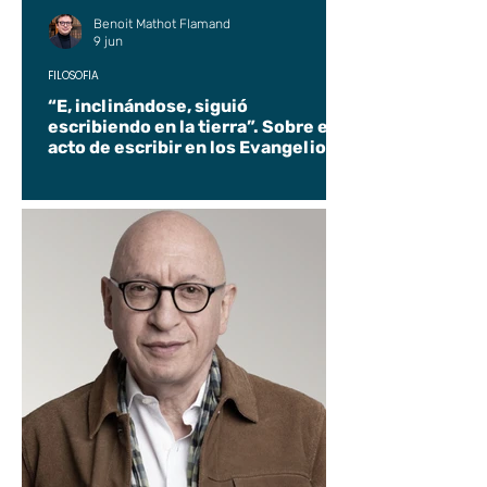
Benoit Mathot Flamand
9 jun
FILOSOFÍA
“E, inclinándose, siguió
escribiendo en la tierra”. Sobre el
acto de escribir en los Evangelios.