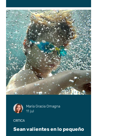
María Gracia Omagna
11 jul
CRÍTICA
Sean valientes en lo pequeño