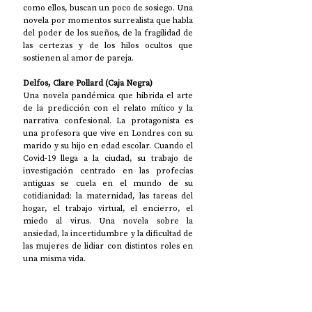
como ellos, buscan un poco de sosiego. Una 
novela por momentos surrealista que habla 
del poder de los sueños, de la fragilidad de 
las certezas y de los hilos ocultos que 
sostienen al amor de pareja. 
Delfos, Clare Pollard (Caja Negra)
Una novela pandémica que hibrida el arte 
de la predicción con el relato mítico y la 
narrativa confesional. La protagonista es 
una profesora que vive en Londres con su 
marido y su hijo en edad escolar. Cuando el 
Covid-19 llega a la ciudad, su trabajo de 
investigación centrado en las profecías 
antiguas se cuela en el mundo de su 
cotidianidad: la maternidad, las tareas del 
hogar, el trabajo virtual, el encierro, el 
miedo al virus. Una novela sobre la 
ansiedad, la incertidumbre y la dificultad de 
las mujeres de lidiar con distintos roles en 
una misma vida. 