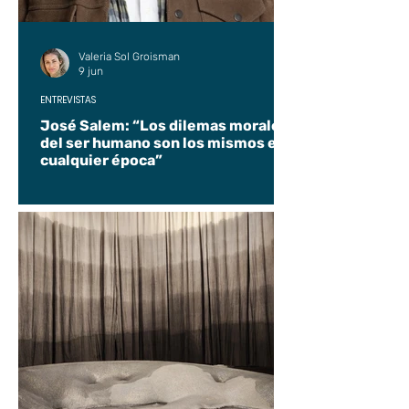
Valeria Sol Groisman
9 jun
ENTREVISTAS
José Salem: “Los dilemas morales
del ser humano son los mismos en
cualquier época”