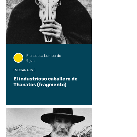
Francesca Lombardo
9 jun
PSICOANÁLISIS
El industrioso caballero de
Thanatos (fragmento)