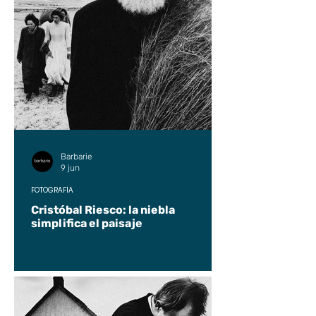
Barbarie
9 jun
FOTOGRAFÍA
Cristóbal Riesco: la niebla
simplifica el paisaje