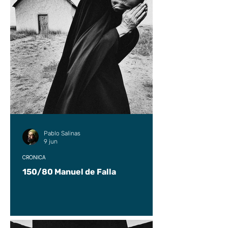
Pablo Salinas
9 jun
CRÓNICA
150/80 Manuel de Falla