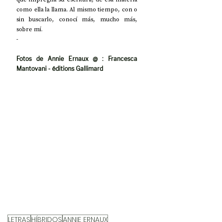
como ella la llama. Al mismo tiempo, con o 
sin buscarlo, conocí más, mucho más, 
sobre mí.
-
Fotos de Annie Ernaux @ : Francesca 
Mantovani - éditions Gallimard
LETRAS
HÍBRIDOS
ANNIE ERNAUX