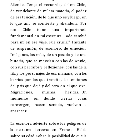
Allende. Tengo el recuerdo, allí en Chile, 
de ver delante de mí esa materia, el poder 
de esa traición, de lo que uno es y luego, en 
lo que uno se convierte y abandona. Por 
eso Chile tiene una importancia 
fundamental en mi escritura. Todo cambió 
para mí en ese viaje. Fue crucial”. Instante 
de suspensión, de asombro, de emoción. 
Imágenes, las mías, de un pasado y de una 
historia, que se mezclan con las de Annie, 
con sus párrafos y reflexiones, con las de la 
fila y los personajes de esa mañana, con los 
barrios por los que transito, las tensiones 
del país que dejé y del otro en el que vivo. 
Migraciones, muchas, heridas…Un 
momento en donde ciertas cosas 
convergen, hacen sentido, vuelven a 
aparecer.
La escritora advierte sobre los peligros de 
la extrema derecha en Francia. Habla 
sobre su edad. Sobre la posibilidad de que la 