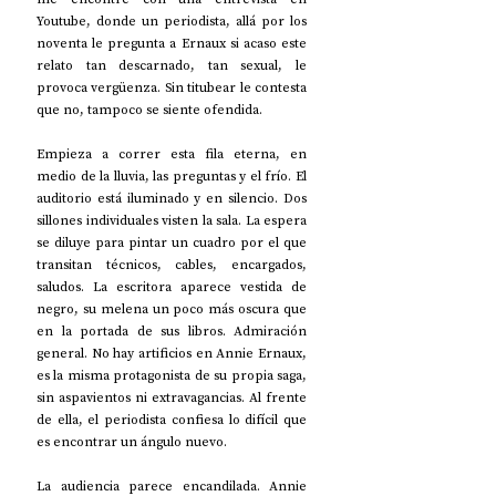
Youtube, donde un periodista, allá por los 
noventa le pregunta a Ernaux si acaso este 
relato tan descarnado, tan sexual, le 
provoca vergüenza. Sin titubear le contesta 
que no, tampoco se siente ofendida.
Empieza a correr esta fila eterna, en 
medio de la lluvia, las preguntas y el frío. El 
auditorio está iluminado y en silencio. Dos 
sillones individuales visten la sala. La espera 
se diluye para pintar un cuadro por el que 
transitan técnicos, cables, encargados, 
saludos. La escritora aparece vestida de 
negro, su melena un poco más oscura que 
en la portada de sus libros. Admiración 
general. No hay artificios en Annie Ernaux, 
es la misma protagonista de su propia saga, 
sin aspavientos ni extravagancias. Al frente 
de ella, el periodista confiesa lo difícil que 
es encontrar un ángulo nuevo.
La audiencia parece encandilada. Annie 