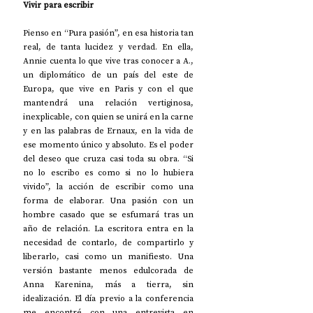
Vivir para escribir
Pienso en “Pura pasión”, en esa historia tan 
real, de tanta lucidez y verdad. En ella, 
Annie cuenta lo que vive tras conocer a A., 
un diplomático de un país del este de 
Europa, que vive en Paris y con el que 
mantendrá una relación vertiginosa, 
inexplicable, con quien se unirá en la carne 
y en las palabras de Ernaux, en la vida de 
ese momento único y absoluto. Es el poder 
del deseo que cruza casi toda su obra. “Si 
no lo escribo es como si no lo hubiera 
vivido”, la acción de escribir como una 
forma de elaborar. Una pasión con un 
hombre casado que se esfumará tras un 
año de relación. La escritora entra en la 
necesidad de contarlo, de compartirlo y 
liberarlo, casi como un manifiesto. Una 
versión bastante menos edulcorada de 
Anna Karenina, más a tierra, sin 
idealización. El día previo a la conferencia 
me encontré con una entrevista en 