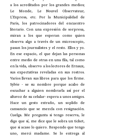
a los acreditados por los grandes medios; 
Le Monde, Le Nouvel Observateur, 
L’Express, etc. Por la Municipalidad de 
Paris, los patrocinadores del encuentro 
literario. Con una expresión de sorpresa, 
miran a los que esperan como quien 
observa algo a través de un microscopio, 
pasan los journalistes y el resto. Ellos y yo. 
En ese espacio, el que dejan las personas 
entre medio de otras en una fila, tal como 
en la vida, observo a los lectores de Ernaux, 
sus expectativas reveladas en sus rostros. 
Varios llevan sus libros para que los firme. 
Sylvie - se su nombre porque acabo de 
escuchar a alguien nombrarla así por el 
altavoz de su celular- espera a unos amigos. 
Hace un gesto extraño, un soplido de 
cansancio que se mezcla con resignación. 
Cuelga. Me pregunta si tengo reserva, le 
digo que sí, me dice que le sobra un ticket, 
que si acaso lo quiero. Respondo que tengo 
uno, merci madame. Se lo entrega al 