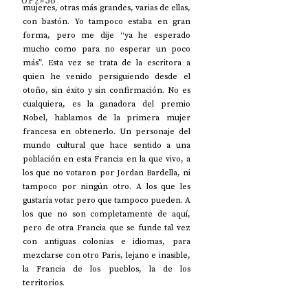
UP2#36
mujeres, otras más grandes, varias de ellas, 
con bastón. Yo tampoco estaba en gran 
forma, pero me dije “ya he esperado 
mucho como para no esperar un poco 
más”. Esta vez se trata de la escritora a 
quien he venido persiguiendo desde el 
otoño, sin éxito y sin confirmación. No es 
cualquiera, es la ganadora del premio 
Nobel, hablamos de la primera mujer 
francesa en obtenerlo. Un personaje del 
mundo cultural que hace sentido a una 
población en esta Francia en la que vivo, a 
los que no votaron por Jordan Bardella, ni 
tampoco por ningún otro. A los que les 
gustaría votar pero que tampoco pueden. A 
los que no son completamente de aquí, 
pero de otra Francia que se funde tal vez 
con antiguas colonias e idiomas, para 
mezclarse con otro Paris, lejano e inasible, 
la Francia de los pueblos, la de los 
territorios.