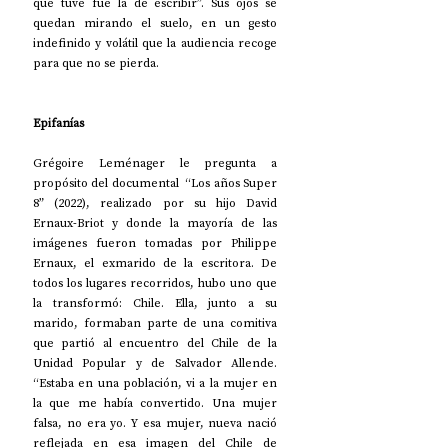
que tuve fue la de escribir”. Sus ojos se 
quedan mirando el suelo, en un gesto 
indefinido y volátil que la audiencia recoge 
para que no se pierda.
Epifanías
Grégoire Leménager le pregunta a 
propósito del documental  “Los años Super 
8” (2022), realizado por su hijo David 
Ernaux-Briot y donde la mayoría de las 
imágenes fueron tomadas por Philippe 
Ernaux, el exmarido de la escritora. De 
todos los lugares recorridos, hubo uno que 
la transformó: Chile. Ella, junto a su 
marido, formaban parte de una comitiva 
que partió al encuentro del Chile de la 
Unidad Popular y de Salvador Allende. 
“Estaba en una población, vi a la mujer en 
la que me había convertido. Una mujer 
falsa, no era yo. Y esa mujer, nueva nació 
reflejada en esa imagen del Chile de 