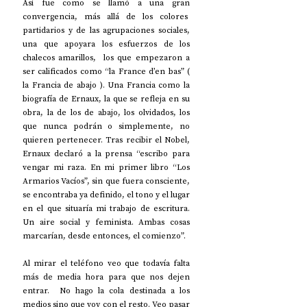
Así fue como se llamó a una gran 
convergencia, más allá de los colores  
partidarios y de las agrupaciones sociales, 
una que apoyara los esfuerzos de los 
chalecos amarillos,  los que empezaron a 
ser calificados como “la France d’en bas” ( 
la Francia de abajo ). Una Francia como la 
biografía de Ernaux, la que se refleja en su 
obra, la de los de abajo, los olvidados, los 
que nunca podrán o simplemente, no 
quieren pertenecer. Tras recibir el Nobel, 
Ernaux declaró a la prensa “escribo para 
vengar mi raza. En mi primer libro “Los 
Armarios Vacíos”, sin que fuera consciente, 
se encontraba ya definido, el tono y el lugar 
en el que situaría mi trabajo de escritura. 
Un aire social y feminista. Ambas cosas 
marcarían, desde entonces, el comienzo”.
Al mirar el teléfono veo que todavía falta 
más de media hora para que nos dejen 
entrar.  No hago la cola destinada a los 
medios sino que voy con el resto. Veo pasar 