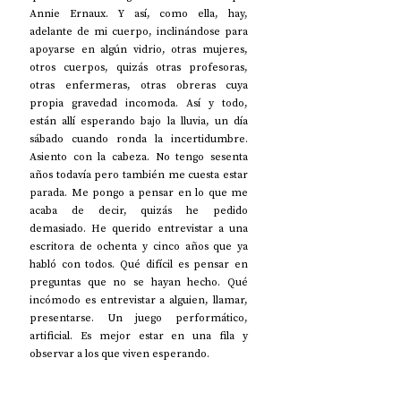
Annie Ernaux. Y así, como ella, hay, 
adelante de mi cuerpo, inclinándose para 
apoyarse en algún vidrio, otras mujeres, 
otros cuerpos, quizás otras profesoras, 
otras enfermeras, otras obreras cuya 
propia gravedad incomoda. Así y todo, 
están allí esperando bajo la lluvia, un día 
sábado cuando ronda la incertidumbre. 
Asiento con la cabeza. No tengo sesenta 
años todavía pero también me cuesta estar 
parada. Me pongo a pensar en lo que me 
acaba de decir, quizás he pedido 
demasiado. He querido entrevistar a una 
escritora de ochenta y cinco años que ya 
habló con todos. Qué difícil es pensar en 
preguntas que no se hayan hecho. Qué 
incómodo es entrevistar a alguien, llamar, 
presentarse. Un juego performático, 
artificial. Es mejor estar en una fila y 
observar a los que viven esperando.