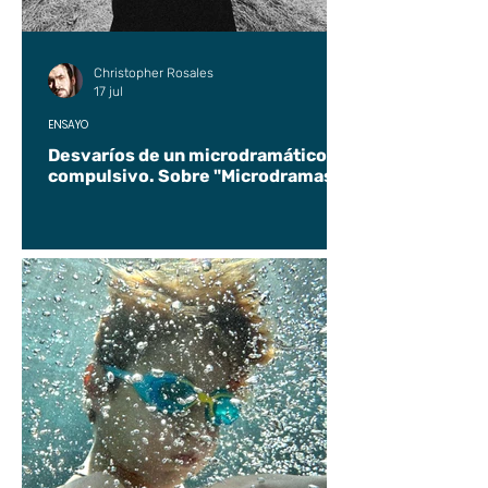
Christopher Rosales
17 jul
ENSAYO
Desvaríos de un microdramático
compulsivo. Sobre "Microdramas".