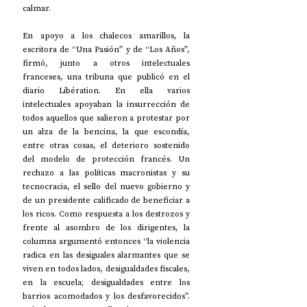
calmar.
En apoyo a los chalecos amarillos, la 
escritora de “Una Pasión” y de “Los Años”, 
firmó, junto a otros intelectuales 
franceses, una tribuna que publicó en el 
diario Libération. En ella varios 
intelectuales apoyaban la insurrección de 
todos aquellos que salieron a protestar por 
un alza de la bencina, la que escondía, 
entre otras cosas, el deterioro sostenido 
del modelo de protección francés. Un 
rechazo a las políticas macronistas y su 
tecnocracia, el sello del nuevo gobierno y 
de un presidente calificado de beneficiar a 
los ricos. Como respuesta a los destrozos y 
frente al asombro de los dirigentes, la 
columna argumentó entonces “la violencia 
radica en las desiguales alarmantes que se 
viven en todos lados, desigualdades fiscales, 
en la escuela; desigualdades entre los 
barrios acomodados y los desfavorecidos”. 