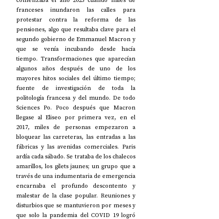
comenzaba el año 2023 cuando miles de 
franceses inundaron las calles para 
protestar contra la reforma de las 
pensiones, algo que resultaba clave para el 
segundo gobierno de Emmanuel Macron y 
que se venía incubando desde hacía 
tiempo. Transformaciones que aparecían 
algunos años después de uno de los 
mayores hitos sociales del último tiempo; 
fuente de investigación de toda la 
politología francesa y del mundo. De todo 
Sciences Po. Poco después que Macron 
llegase al Eliseo por primera vez, en el 
2017, miles de personas empezaron a 
bloquear las carreteras, las entradas a las 
fábricas y las avenidas comerciales. Paris 
ardía cada sábado. Se trataba de los chalecos 
amarillos, los gilets jaunes; un grupo que a 
través de una indumentaria de emergencia 
encarnaba el profundo descontento y 
malestar de la clase popular. Reuniones y 
disturbios que se mantuvieron por meses y 
que solo la pandemia del COVID 19 logró 