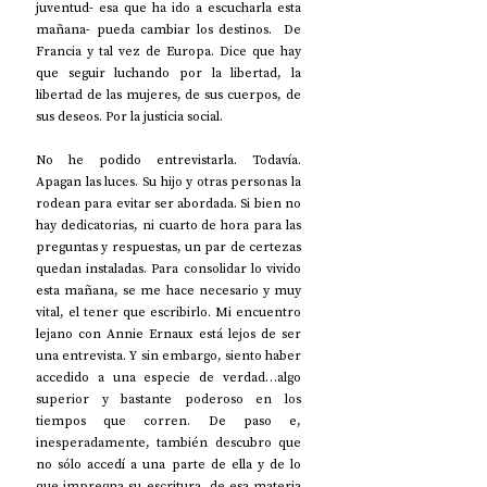
juventud- esa que ha ido a escucharla esta 
mañana- pueda cambiar los destinos.  De 
Francia y tal vez de Europa. Dice que hay 
que seguir luchando por la libertad, la 
libertad de las mujeres, de sus cuerpos, de 
sus deseos. Por la justicia social.
No he podido entrevistarla. Todavía. 
Apagan las luces. Su hijo y otras personas la 
rodean para evitar ser abordada. Si bien no 
hay dedicatorias, ni cuarto de hora para las 
preguntas y respuestas, un par de certezas 
quedan instaladas. Para consolidar lo vivido 
esta mañana, se me hace necesario y muy 
vital, el tener que escribirlo. Mi encuentro 
lejano con Annie Ernaux está lejos de ser 
una entrevista. Y sin embargo, siento haber 
accedido a una especie de verdad…algo 
superior y bastante poderoso en los 
tiempos que corren. De paso e, 
inesperadamente, también descubro que 
no sólo accedí a una parte de ella y de lo 
que impregna su escritura, de esa materia 