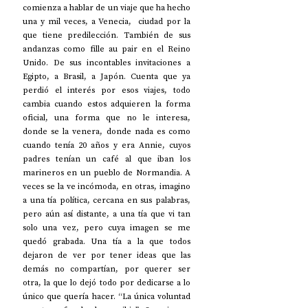
comienza a hablar de un viaje que ha hecho 
una y mil veces, a Venecia,  ciudad por la 
que tiene predilección. También de sus 
andanzas como fille au pair en el Reino 
Unido. De sus incontables invitaciones a 
Egipto, a Brasil, a Japón. Cuenta que ya 
perdió el interés por esos viajes, todo 
cambia cuando estos adquieren la forma 
oficial, una forma que no le interesa, 
donde se la venera, donde nada es como 
cuando tenía 20 años y era Annie, cuyos 
padres tenían un café al que iban los 
marineros en un pueblo de Normandia. A 
veces se la ve incómoda, en otras, imagino 
a una tía política, cercana en sus palabras, 
pero aún así distante, a una tía que vi tan 
solo una vez, pero cuya imagen se me 
quedó grabada. Una tía a la que todos 
dejaron de ver por tener ideas que las 
demás no compartían, por querer ser 
otra, la que lo dejó todo por dedicarse a lo 
único que quería hacer. “La única voluntad 