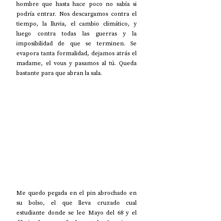
hombre que hasta hace poco no sabía si 
podría entrar. Nos descargamos contra el 
tiempo, la lluvia, el cambio climático, y 
luego contra todas las guerras y la 
imposibilidad de que se terminen. Se 
evapora tanta formalidad, dejamos atrás el 
madame, el vous y pasamos al tú. Queda 
bastante para que abran la sala.
Me quedo pegada en el pin abrochado en 
su bolso, el que lleva cruzado cual 
estudiante donde se lee Mayo del 68 y el 