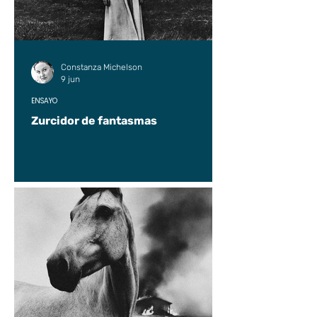
Constanza Michelson
9 jun
ENSAYO
Zurcidor de fantasmas