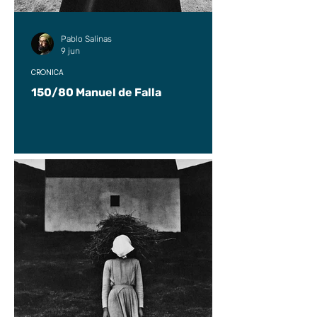
Pablo Salinas
9 jun
CRÓNICA
150/80 Manuel de Falla