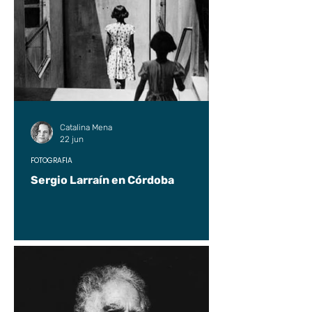
Catalina Mena
22 jun
FOTOGRAFÍA
Sergio Larraín en Córdoba