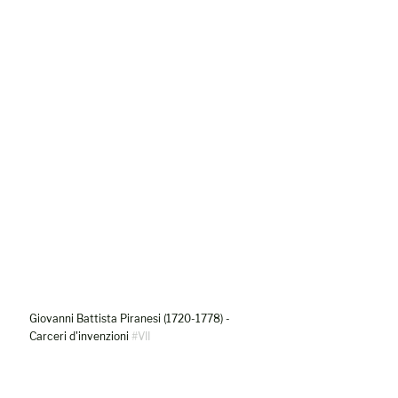
Giovanni Battista Piranesi (1720-1778) - 
Carceri d'invenzioni 
#VII