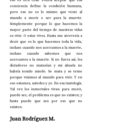
eso es otra cosa. Podría aceptar que esa 
conciencia define la condición humana, 
pero eso no es lo mismo que venir al 
mundo a morir o ser para la muerte. 
Simplemente porque lo que hacemos la 
mayor parte del tiempo de nuestras vidas 
es vivir. O estar vivos. Hasta me atrevería a 
decir que es lo que hacemos toda la vida, 
incluso cuando nos acercamos a la muerte, 
incluso cuando sabemos que nos 
acercamos a la muerte. Si no fuera así, los 
dictadores no matarían y mi abuela no 
habría tenido miedo. Se mata y se teme 
porque vinimos al mundo para vivir. Y en 
eso estamos, ustedes y yo. En esa tautología. 
Tal vez los inmortales vivan para morir, 
puede ser, el problema es que no existen; y 
hasta puede que sea por eso que no 
existen. 
Juan Rodríguez M.