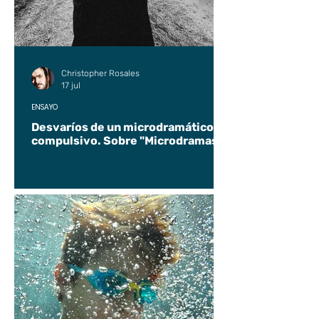
Christopher Rosales
17 jul
ENSAYO
Desvaríos de un microdramático
compulsivo. Sobre "Microdramas".