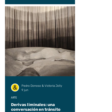
Pedro Donoso & Victoria Jolly
9 jun
ARTE
Derivas liminales: una
conversación en tránsito