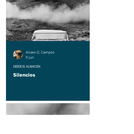
Alvaro D. Campos
9 jun
DESDE EL ALMACÉN
Silencios