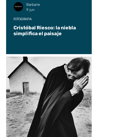
Barbarie
9 jun
FOTOGRAFÍA
Cristóbal Riesco: la niebla
simplifica el paisaje