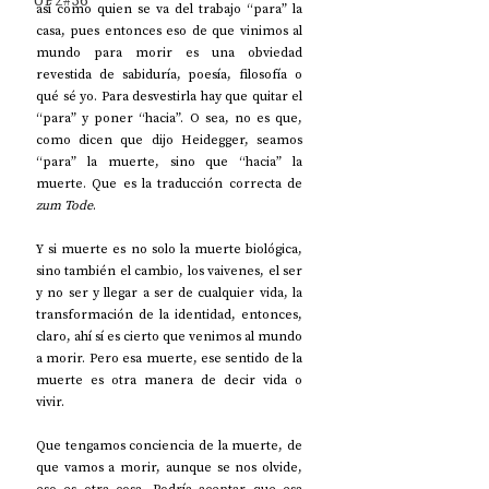
UP2#36
así como quien se va del trabajo “para” la 
casa, pues entonces eso de que vinimos al 
mundo para morir es una obviedad 
revestida de sabiduría, poesía, filosofía o 
qué sé yo. Para desvestirla hay que quitar el 
“para” y poner “hacia”. O sea, no es que, 
como dicen que dijo Heidegger, seamos 
“para” la muerte, sino que “hacia” la 
muerte. Que es la traducción correcta de 
zum Tode
.
Y si muerte es no solo la muerte biológica, 
sino también el cambio, los vaivenes, el ser 
y no ser y llegar a ser de cualquier vida, la 
transformación de la identidad, entonces, 
claro, ahí sí es cierto que venimos al mundo 
a morir. Pero esa muerte, ese sentido de la 
muerte es otra manera de decir vida o 
vivir.
Que tengamos conciencia de la muerte, de 
que vamos a morir, aunque se nos olvide, 