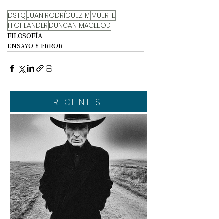
DSTQ
JUAN RODRÍGUEZ M.
MUERTE
HIGHLANDER
DUNCAN MACLEOD
FILOSOFÍA
ENSAYO Y ERROR
RECIENTES