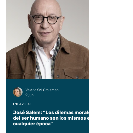
Valeria Sol Groisman
9 jun
ENTREVISTAS
José Salem: “Los dilemas morales
del ser humano son los mismos en
cualquier época”