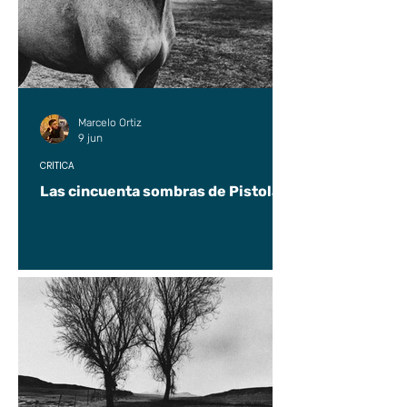
Marcelo Ortiz
9 jun
CRÍTICA
Las cincuenta sombras de Pistolas