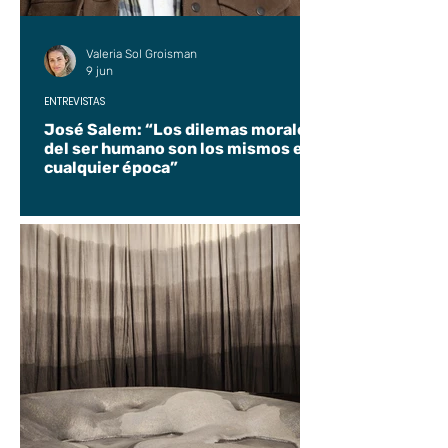
Valeria Sol Groisman
9 jun
ENTREVISTAS
José Salem: “Los dilemas morales
del ser humano son los mismos en
cualquier época”