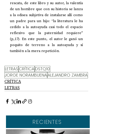
rescata, de este libro y su autor, la valentía 
de un hombre que con su historia se lanza 
a la odisea subjetiva de instalarse allí como 
un padre para un hijo: “la literatura le ha 
cedido a la autoayuda casi todo el espacio 
reflexivo que la paternidad requiere” 
(p,17). En este punto, el autor le ganó un 
poquito de terreno a la autoayuda y sí 
también a la mera repetición. 
LETRAS
CRÍTICA
DSTQ10
JORGE NORAMBUENA
ALEJANDRO ZAMBRA
CRÍTICA
LETRAS
RECIENTES