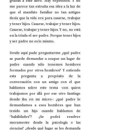
gracias a este libro. Hay repetición. Y no 
me parece tan extraña esa idea a la luz de 
que el mandato familiar no tan antiguo 
decía que la vida era para casarse, trabajar 
y tener hijos. Casarse, trabajar y tener hijos. 
Casarse, trabajar y tener hijos. Y no, no está 
en la triada el ser padre. Porque tener hijos 
y ser padre no es lo mismo.
Desde aquí pude preguntarme ¿qué padre 
se puede demandar a ocupar un lugar de 
padre cuando sólo tenemos hombres 
formados por otros hombres? Y extiendo 
esta pregunta a propósito de la 
conversación con un amigo con el que 
hablamos sobre este tema -con quien 
trabajamos por allá por ese otro Santiago 
donde iba en mi micro-: ¿qué padre le 
demandamos a esos hombres que han 
tenido un hijo cuando hablamos de 
“habilidades”? ¿Se podrá resolver 
meramente desde la psicología o las 
ciencias? ¿desde qué lugar se les demanda 