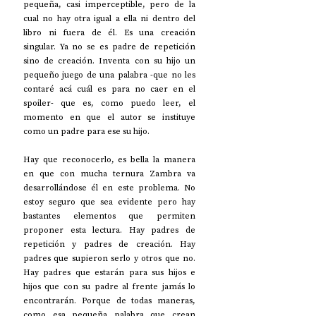
pequeña, casi imperceptible, pero de la 
cual no hay otra igual a ella ni dentro del 
libro ni fuera de él. Es una creación 
singular. Ya no se es padre de repetición 
sino de creación. Inventa con su hijo un 
pequeño juego de una palabra -que no les 
contaré acá cuál es para no caer en el 
spoiler- que es, como puedo leer, el 
momento en que el autor se instituye 
como un padre para ese su hijo.
Hay que reconocerlo, es bella la manera 
en que con mucha ternura Zambra va 
desarrollándose él en este problema. No 
estoy seguro que sea evidente pero hay 
bastantes elementos que permiten 
proponer esta lectura. Hay padres de 
repetición y padres de creación. Hay 
padres que supieron serlo y otros que no. 
Hay padres que estarán para sus hijos e 
hijos que con su padre al frente jamás lo 
encontrarán. Porque de todas maneras, 
como esa pequeña palabra que crean 