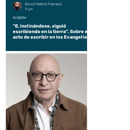
Benoit Mathot Flamand
9 jun
FILOSOFÍA
“E, inclinándose, siguió
escribiendo en la tierra”. Sobre el
acto de escribir en los Evangelios.