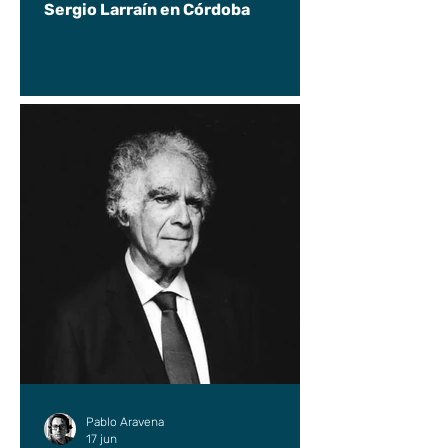
Sergio Larraín en Córdoba
Pablo Aravena
17 jun