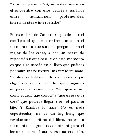
“habilidad parental”?¿Qué se desconoce en 
el encuentro con esos padres y sus hijos 
entre instituciones, profesionales, 
intervinientes e intervenidos?
En este libro de Zambra se puede leer el 
conflicto al que nos enfrentamos en el 
momento en que surge la pregunta, en el 
mejor de los casos, si ser un padre de 
repetición u otra cosa. Y en este momento 
es que algo sucede en el libro que pudiera 
permitir una re lectura una vez terminado. 
Zambra va hablando de ese tránsito que 
elige realizar entre lo que significa 
empezar el camino de “no quiero ser 
como aquello que conocí” y “qué es esa otra 
cosa” que pudiera llegar a ser él para su 
hijo. Y Zambra lo hace. No es nada 
espectacular, no es un big bang que 
revolucione el ritmo del libro, no es un 
momento de gran revelación ni para el 
lector ni para el autor. Es una creación, 