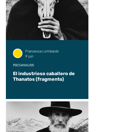
Francesca Lombardo
9 jun
PSICOANÁLISIS
El industrioso caballero de
Thanatos (fragmento)