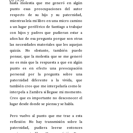
UP2#36
hasta molestia que me generó en algún 
punto esas preocupaciones del autor 
respecto de su hijo y su paternidad, 
mientras leía mi libro en una micro camino 
a un lugar periférico de Santiago a trabajar 
con hijos y padres que pudieran estar a 
años luz de esa pregunta porque son otras 
las necesidades materiales que les aquejan 
quizás. No obstante, también puedo 
pensar, que la molestia que se me generó 
no es más que la respuesta a que en algún 
punto es en efecto una preocupación 
personal por la pregunta sobre una 
paternidad diferente a la vivida, que 
también creo que me interpelaría como le  
interpela a Zambra si llegase mi momento. 
Creo que es importante no desconocer el 
lugar desde donde se piensa y se habla.
Pero vuelvo al punto que me trae a esta 
reflexión: No hay transmisión sobre la 
paternidad, pudiera leerse entonces 