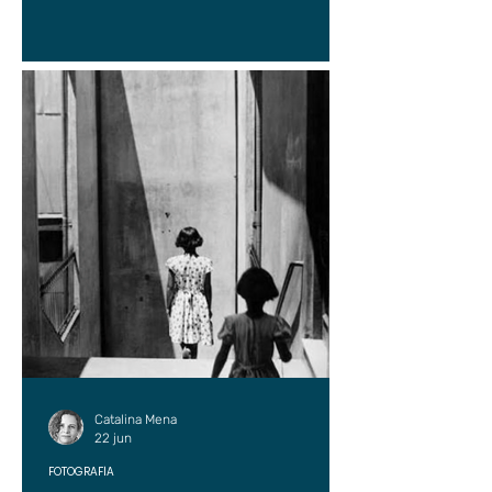
Catalina Mena
22 jun
FOTOGRAFÍA