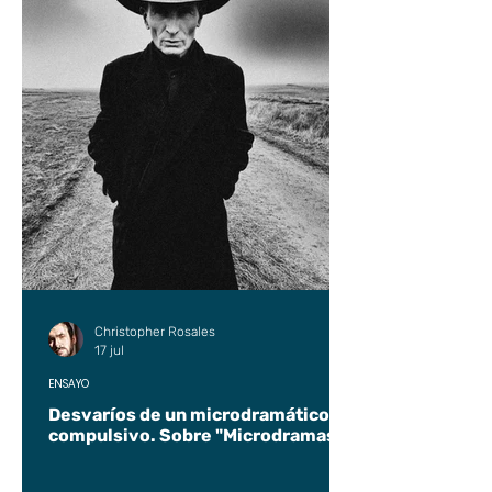
Christopher Rosales
17 jul
ENSAYO
Desvaríos de un microdramático
compulsivo. Sobre "Microdramas".