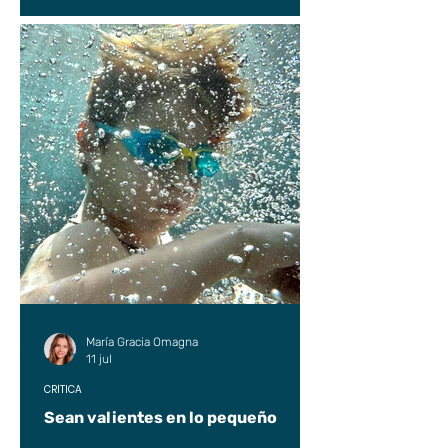
María Gracia Omagna
11 jul
CRÍTICA
Sean valientes en lo pequeño