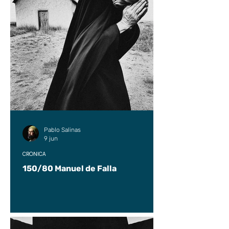
Pablo Salinas
9 jun
CRÓNICA
150/80 Manuel de Falla