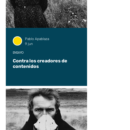
Pablo Apablaza
9 jun
ENSAYO
Contra los creadores de
contenidos