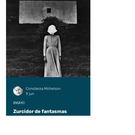
Constanza Michelson
9 jun
ENSAYO
Zurcidor de fantasmas