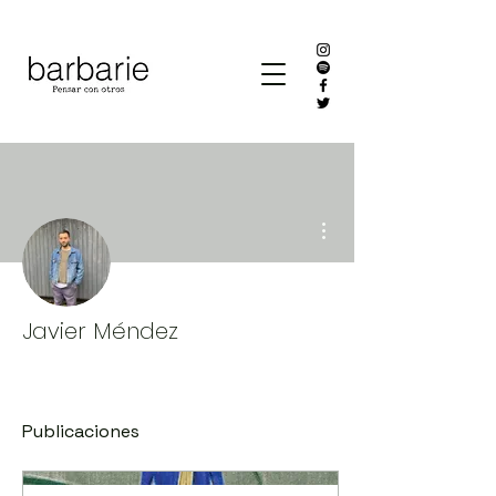
Más acciones
Javier Méndez
Publicaciones