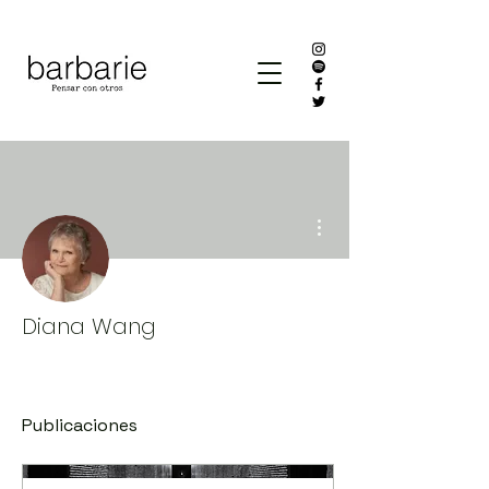
Más acciones
Diana Wang
Publicaciones