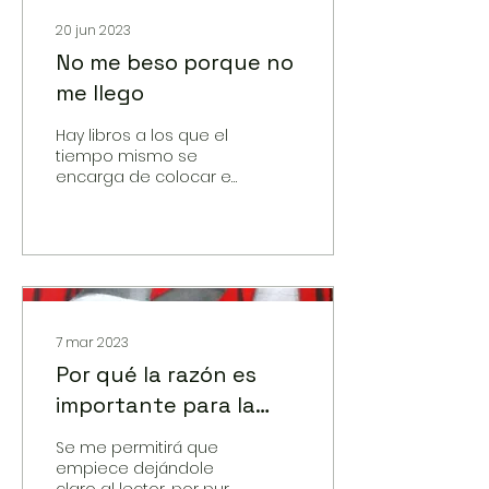
20 jun 2023
No me beso porque no
me llego
Hay libros a los que el
tiempo mismo se
encarga de colocar en
el sitio que les
corresponde o, si
prefieren,
7 mar 2023
Por qué la razón es
importante para la
democracia
Se me permitirá que
empiece dejándole
claro al lector, por pura