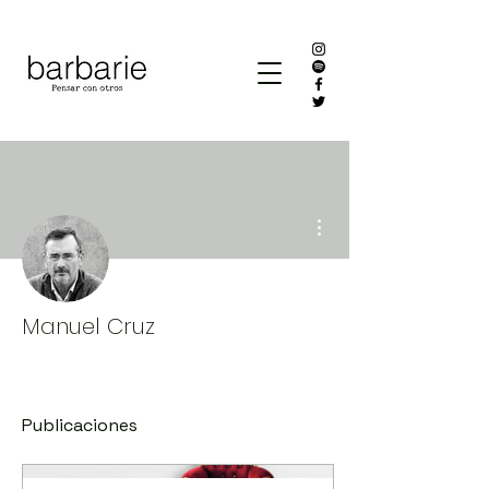
Más acciones
Manuel Cruz
Publicaciones