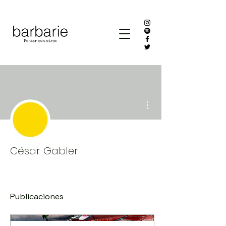
Más acciones
César Gabler
Publicaciones