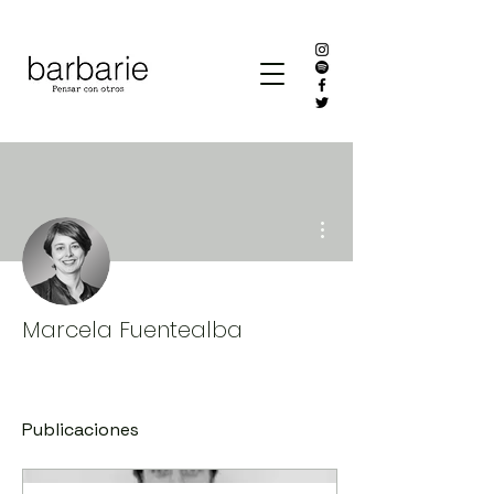
Más acciones
Marcela Fuentealba
Publicaciones