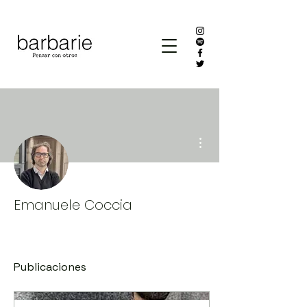
Más acciones
Emanuele Coccia
Publicaciones