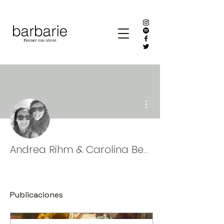
Más acciones
Andrea Rihm & Carolina Besoain
Publicaciones