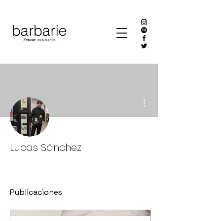
Más acciones
Lucas Sánchez
Publicaciones