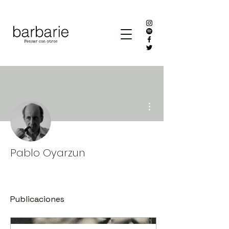
Más acciones
Pablo Oyarzun
Publicaciones