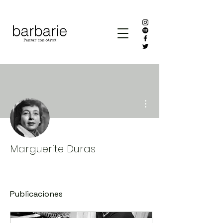
Más acciones
Marguerite Duras
Publicaciones