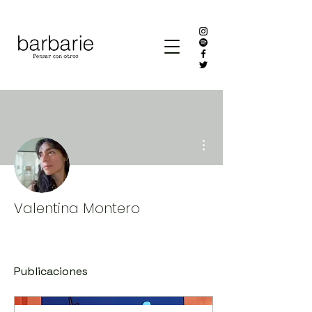
Más acciones
Valentina Montero
Publicaciones