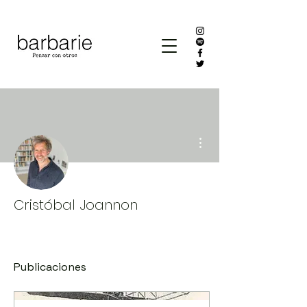
Más acciones
Cristóbal Joannon
Publicaciones