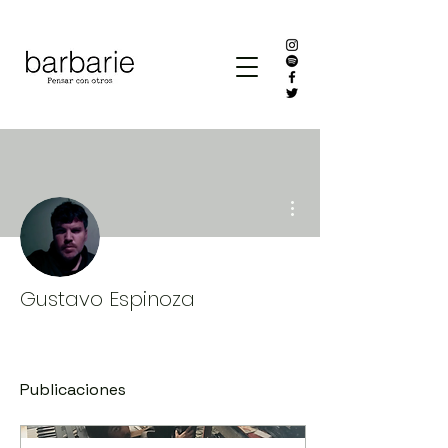
Más acciones
Gustavo Espinoza
Publicaciones