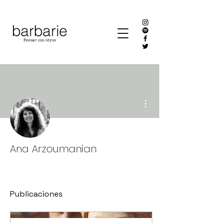
Más acciones
Ana Arzoumanian
Publicaciones