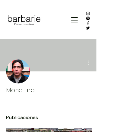
Más acciones
Mono Lira
Publicaciones