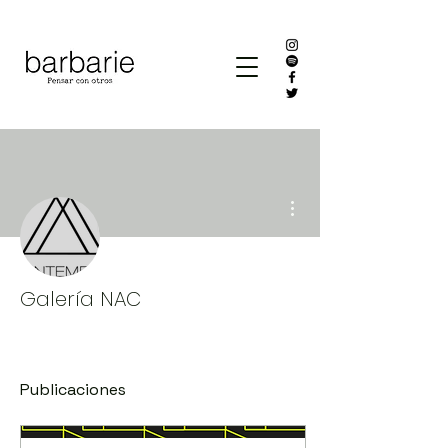
Más acciones
Galería NAC
Publicaciones