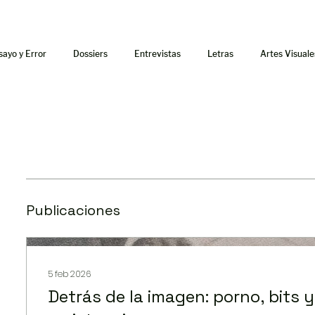
sayo y Error
Dossiers
Entrevistas
Letras
Artes Visuale
Publicaciones
5 feb 2026
Detrás de la imagen: porno, bits y