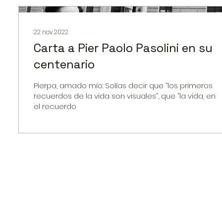
22 nov 2022
Carta a Pier Paolo Pasolini en su
centenario
Pierpa, amado mío: Solías decir que “los primeros
recuerdos de la vida son visuales”, que “la vida, en
el recuerdo