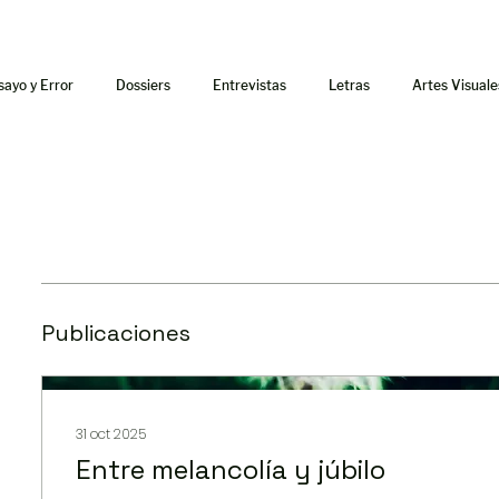
sayo y Error
Dossiers
Entrevistas
Letras
Artes Visuale
Publicaciones
31 oct 2025
Entre melancolía y júbilo