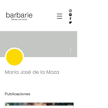
Más acciones
María José de la Maza
Publicaciones