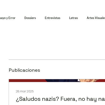
sayo y Error
Dossiers
Entrevistas
Letras
Artes Visuale
Publicaciones
28 mar 2025
¿Saludos nazis? Fuera, no hay n