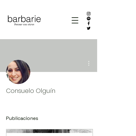
Más acciones
Consuelo Olguín
Publicaciones