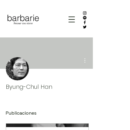
Más acciones
Byung-Chul Han
Publicaciones