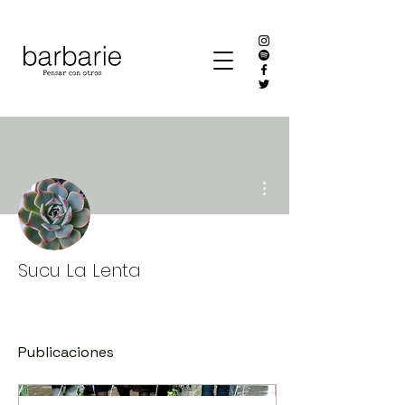
Más acciones
Sucu La Lenta
Publicaciones