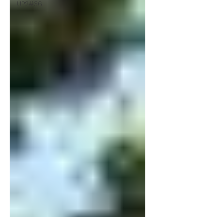
UP2#36