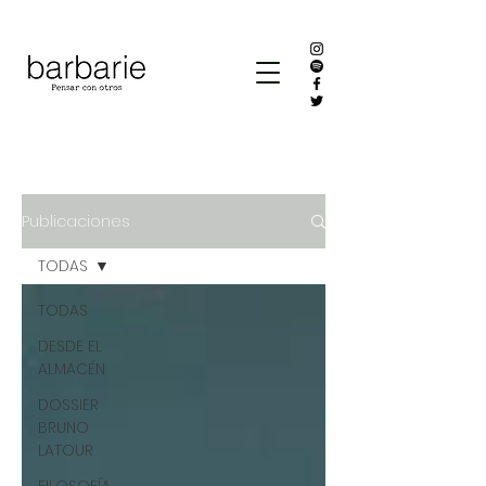
Publicaciones
TODAS
TODAS
DESDE EL
ALMACÉN
DOSSIER
BRUNO
LATOUR