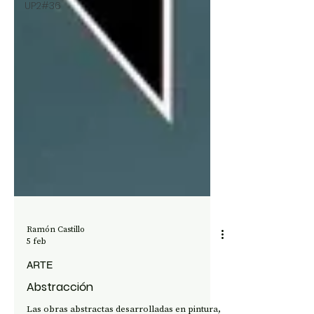
UP2#36
Ramón Castillo
5 feb