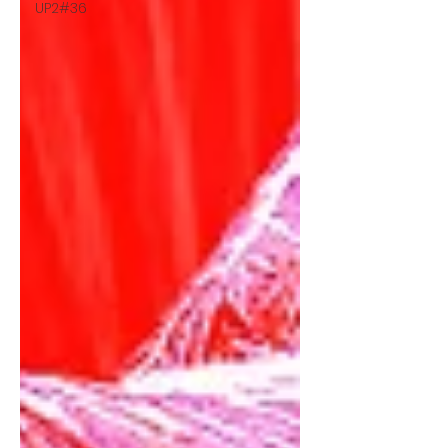
UP2#36