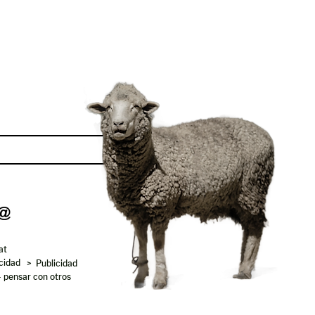
Enviar
at
acidad
> Publicidad
- pensar con otros