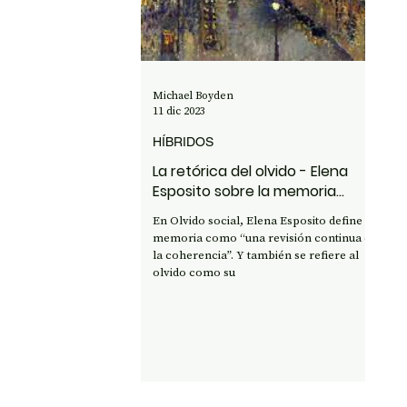
OPINIÓN
50 AÑOS DEL GOLPE
CI
Michael Boyden
11 dic 2023
HÍBRIDOS
La retórica del olvido - Elena
Esposito sobre la memoria
social
En Olvido social, Elena Esposito define la
memoria como “una revisión continua de
la coherencia”. Y también se refiere al
olvido como su