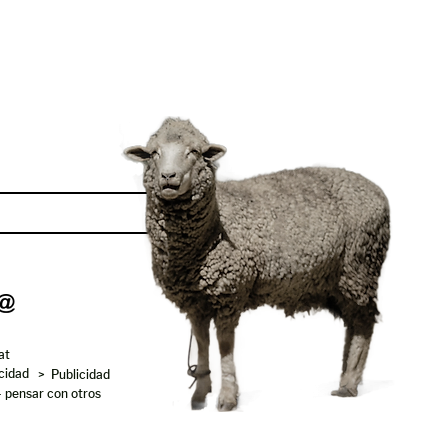
Enviar
at
acidad
> Publicidad
- pensar con otros