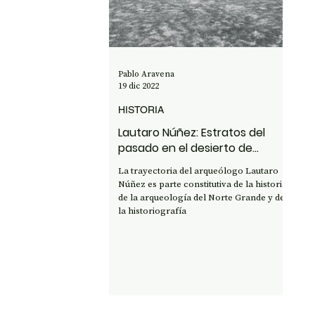
OPINIÓN
50 AÑOS DEL GOLPE
CI
Pablo Aravena
19 dic 2022
HISTORIA
Lautaro Núñez: Estratos del
pasado en el desierto de
Atacama
La trayectoria del arqueólogo Lautaro
Núñez es parte constitutiva de la historia
de la arqueología del Norte Grande y de
la historiografía