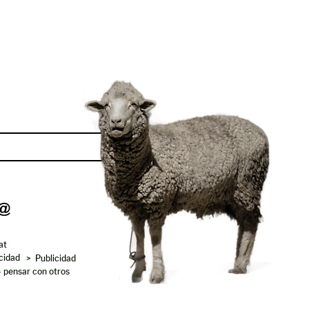
Enviar
at
acidad
> Publicidad
- pensar con otros