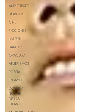
AUDIOTEXTO
HÍBRIDOS
CINE
FICCIONES
IMAGEN
BARBARIE
ORÁCULO
AFUERISMOS
POESÍA
ENSAYO
DOSSIER
NOCHE
DE LAS
IDEAS