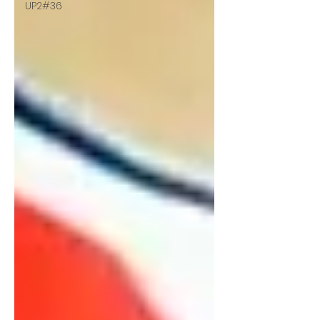
UP2#36