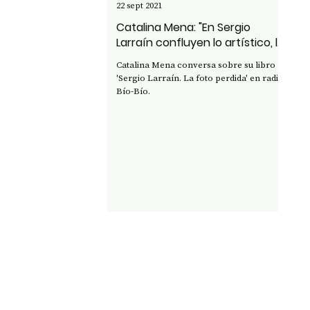
22 sept 2021
Catalina Mena: "En Sergio
Larraín confluyen lo artístico, lo
espiritual y lo psicológico"
Catalina Mena conversa sobre su libro
'Sergio Larraín. La foto perdida' en radio
Bío-Bío.