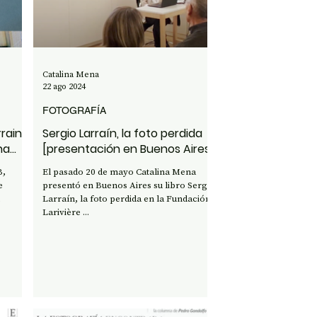
Catalina Mena
22 ago 2024
FOTOGRAFÍA
rain,
Sergio Larraín, la foto perdida
na
[presentación en Buenos Aires]
B,
El pasado 20 de mayo Catalina Mena
e
presentó en Buenos Aires su libro Sergio
Larraín, la foto perdida en la Fundación
Larivière ...