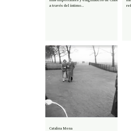
a través del íntimo...
ref
Catalina Mena