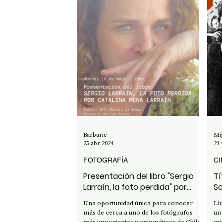
Dionisi, el
Barbarie
Mi
25 abr 2024
21
FOTOGRAFÍA
CI
Presentación del libro "Sergio
Tí
Larraín, la foto perdida" por
So
Catalina Mena Larraín
Una oportunidad única para conocer
Ll
más de cerca a uno de los fotógrafos
un
más importantes y enigmáticos de Chile,
mi