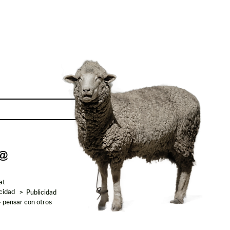
Enviar
at
acidad
> Publicidad
- pensar con otros