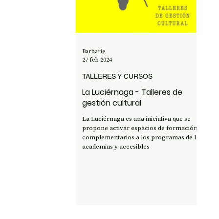
OPINIÓN
50 AÑOS DEL GOLPE
CI
Barbarie
27 feb 2024
TALLERES Y CURSOS
La Luciérnaga - Talleres de
gestión cultural
La Luciérnaga es una iniciativa que se
propone activar espacios de formación,
complementarios a los programas de las
academias y accesibles