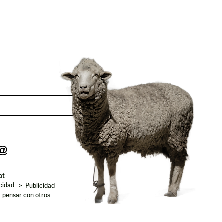
Enviar
at
acidad
> Publicidad
- pensar con otros