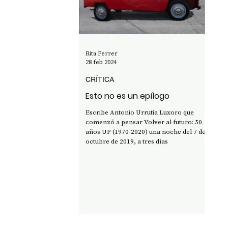
OPINIÓN
50 AÑOS DEL GOLPE
CI
Rita Ferrer
28 feb 2024
CRÍTICA
Esto no es un epílogo
Escribe Antonio Urrutia Luxoro que
comenzó a pensar Volver al futuro: 50
años UP (1970-2020) una noche del 7 de
octubre de 2019, a tres días