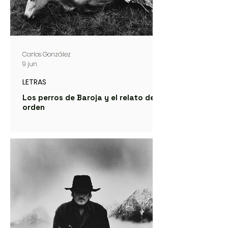
Carlos González
9 jun
LETRAS
Los perros de Baroja y el relato del
orden