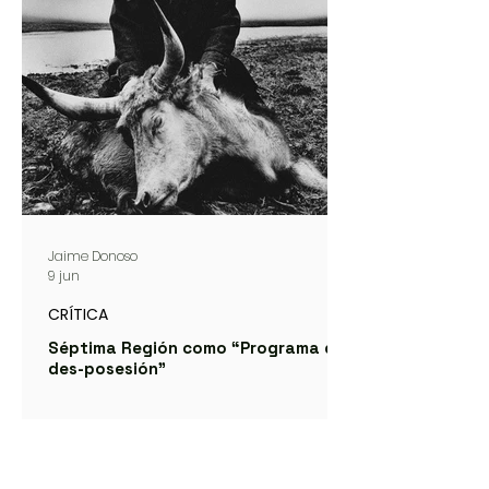
Jaime Donoso
9 jun
CRÍTICA
Séptima Región como “Programa de
des-posesión”