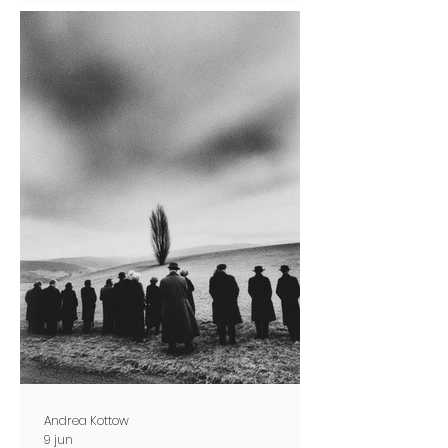
Andrea Kottow
9 jun