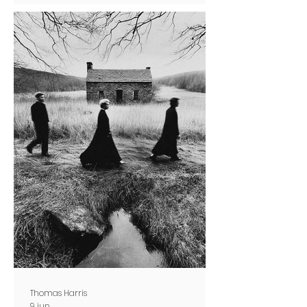
Thomas Harris
9 jun