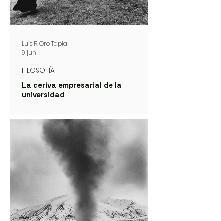
Luis R. Oro Tapia
9 jun
FILOSOFÍA
La deriva empresarial de la
universidad