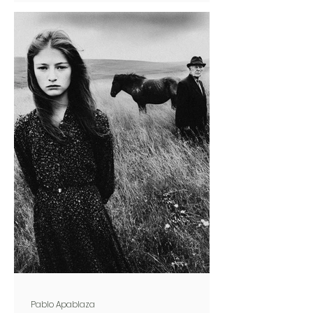
Pablo Apablaza