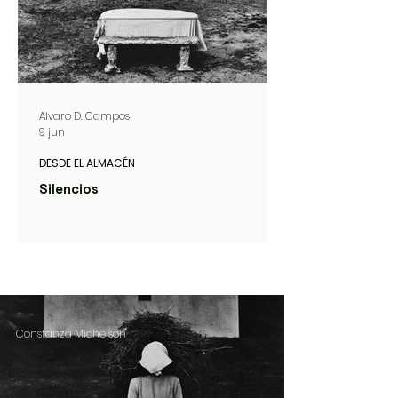
Alvaro D. Campos
9 jun
DESDE EL ALMACÉN
Silencios
Constanza Michelson