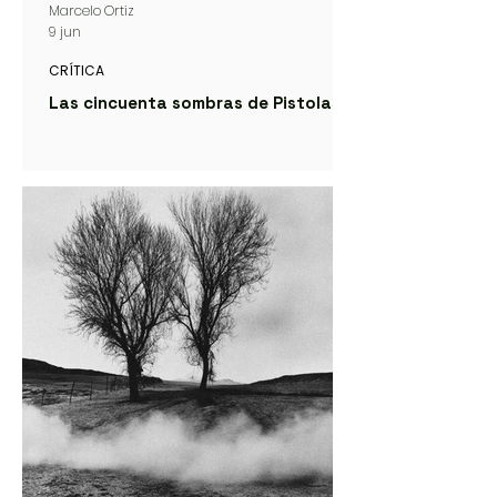
Marcelo Ortiz
9 jun
CRÍTICA
Las cincuenta sombras de Pistolas