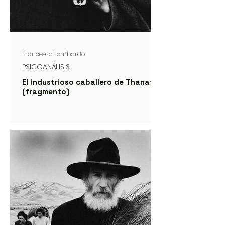
Francesca Lombardo
PSICOANÁLISIS
El industrioso caballero de Thanatos
(fragmento)