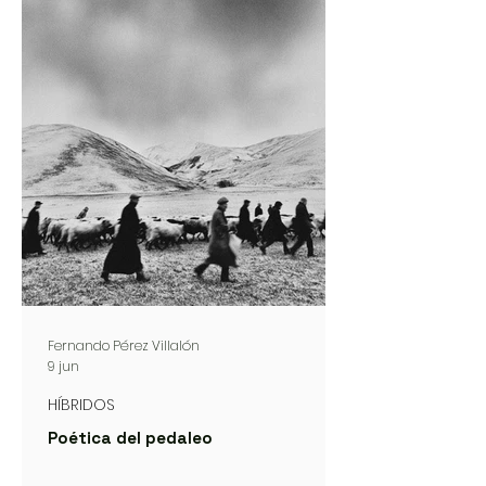
Fernando Pérez Villalón
9 jun
HÍBRIDOS
Poética del pedaleo