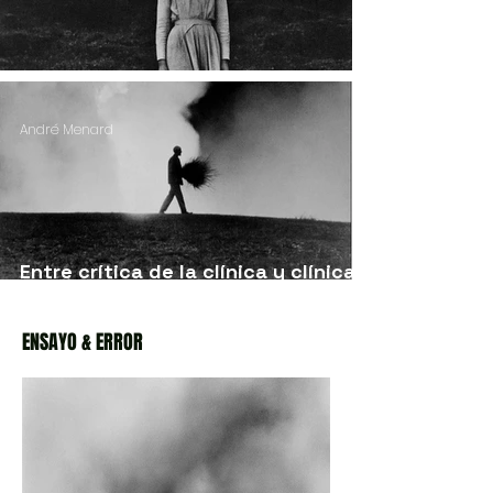
Zurcidor de fantasmas
André Menard
Entre crítica de la clínica y clínica
de la crítica
ENSAYO & ERROR