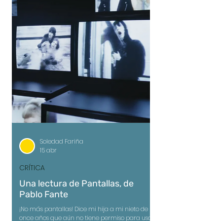
Soledad Fariña
15 abr
CRÍTICA
Una lectura de Pantallas, de
Pablo Fante
¡No más pantallas! Dice mi hija a mi nieto de
once años que aún no tiene permiso para usar