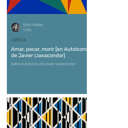
Silvia Veloso
5 feb
CRÍTICA
Amar, pecar, morir [en Autoícono,
de Javier Llaxacondor]
Sobre Autoícono, de Javier Llaxacondor