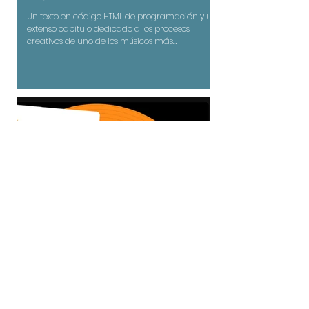
Un texto en código HTML de programación y un
extenso capítulo dedicado a los procesos
creativos de uno de los músicos más
innovadores