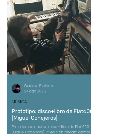
central del disco: la música como refugio
definitivo.
Gustavo Espinoza
24 ago 2025
MÚSICA
Prototipo: disco+libro de Fiat600
[Miguel Conejeros]
Prototipo es el nuevo disco + libro de Fiat 600
(Miguel Conejeros). La edición rescata demos y