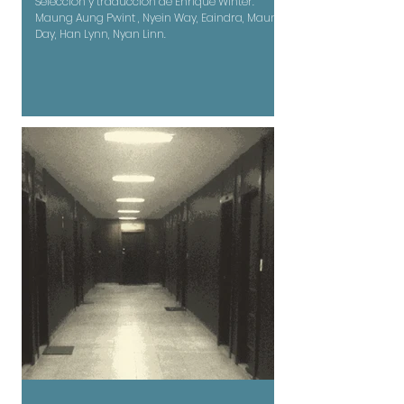
Selección y traducción de Enrique Winter:
Maung Aung Pwint , Nyein Way, Eaindra, Maung
Day, Han Lynn, Nyan Linn.