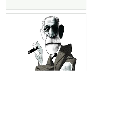
Patricia Castillo
6 nov 2023
FREUDIANOS