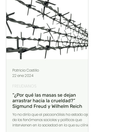
Patricia Castillo
22 ene 2024
FREUDIANOS
“¿Por qué las masas se dejan
arrastrar hacia la crueldad?”
Sigmund Freud y Wilhelm Reich
Yo no diría que el psicoanálisis ha estado ajeno
de los fenómenos sociales y políticos que
intervienen en la sociedad en la que su clínica