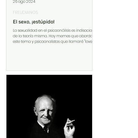
26 ago 2024
FREUDIANOS
El sexo, ¡estúpido!
La sexualidad en el psicoanálisis es indisociable
de la teoría misma. Hay memes que abordan
este tema y psicoanalistas que llamaré "love