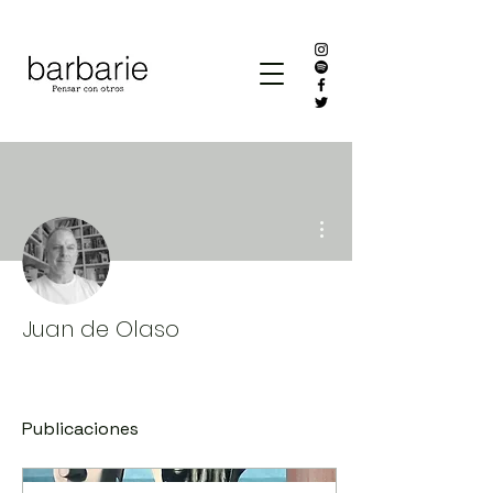
Más acciones
Juan de Olaso
Publicaciones