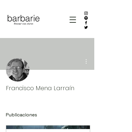
Más acciones
Francisco Mena Larraín
Publicaciones