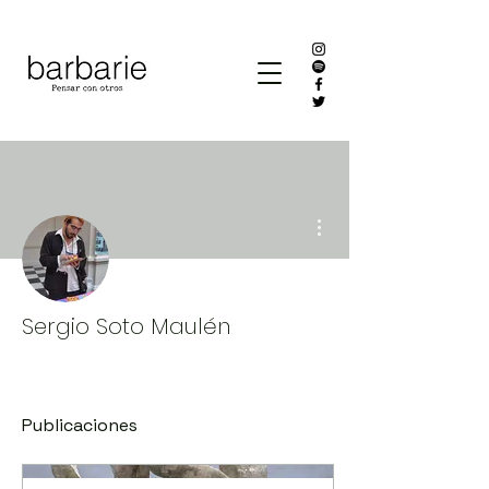
Más acciones
Sergio Soto Maulén
Publicaciones